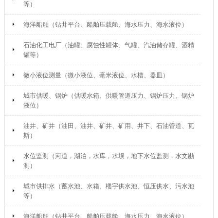
等）
海洋船舶（钻井平台、船舶压载舱、海水压力、海水液位）
石油化工电厂（油罐、腐蚀性罐体、气罐、汽油储存罐、酒精
罐等）
微小液位测量（微小液位、毫米液位、水槽、器皿）
城市供暖、锅炉（供暖水箱、供暖管道压力、锅炉压力、锅炉
液位）
油井、矿井（油田、油井、矿井、矿用、井下、石油管道、瓦
斯）
水位监测（河道，湖泊，水库，水坝，地下水位监测，水文勘
测）
城市供排水（蓄水池、水箱、楼宇供水池、恒压供水、污水池
等）
海洋船舶（钻井平台、船舶压载舱、海水压力、海水液位）