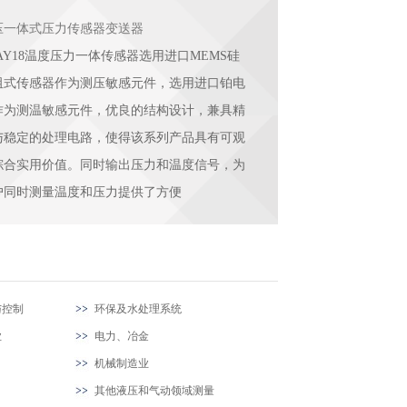
压一体式压力传感器变送器
AY18温度压力一体传感器选用进口MEMS硅
阻式传感器作为测压敏感元件，选用进口铂电
作为测温敏感元件，优良的结构设计，兼具精
与稳定的处理电路，使得该系列产品具有可观
综合实用价值。同时输出压力和温度信号，为
户同时测量温度和压力提供了方便
与控制
环保及水处理系统
业
电力、冶金
机械制造业
其他液压和气动领域测量