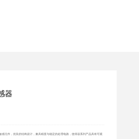
感器
温敏感元件，优良的结构设计，兼具精度与稳定的处理电路，使得该系列产品具有可观