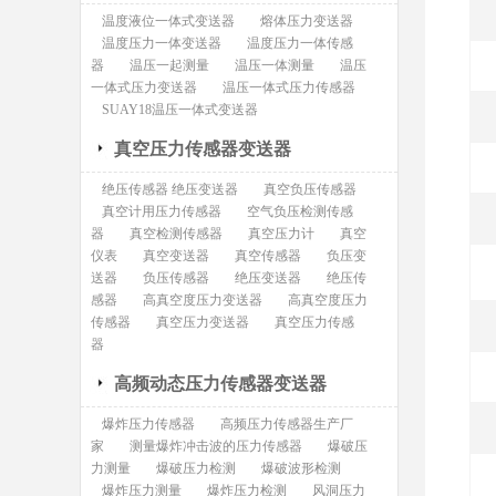
温度液位一体式变送器
熔体压力变送器
温度压力一体变送器
温度压力一体传感
器
温压一起测量
温压一体测量
温压
一体式压力变送器
温压一体式压力传感器
SUAY18温压一体式变送器
真空压力传感器变送器
绝压传感器 绝压变送器
真空负压传感器
真空计用压力传感器
空气负压检测传感
器
真空检测传感器
真空压力计
真空
仪表
真空变送器
真空传感器
负压变
送器
负压传感器
绝压变送器
绝压传
感器
高真空度压力变送器
高真空度压力
传感器
真空压力变送器
真空压力传感
器
高频动态压力传感器变送器
爆炸压力传感器
高频压力传感器生产厂
家
测量爆炸冲击波的压力传感器
爆破压
力测量
爆破压力检测
爆破波形检测
爆炸压力测量
爆炸压力检测
风洞压力