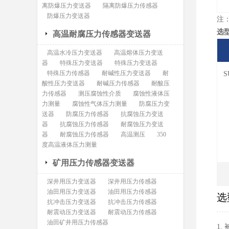
离防爆压力变送器
隔离防爆压力传感器
防爆压力变送器
注
选
高温耐腐压力传感器变送器
高温水冷压力变送器
高温熔体压力变送
器
特殊压力变送器
特殊压力变送器
特殊压力传感器
耐碱性压力变送器
耐
S
酸性压力变送器
耐碱压力传感器
耐酸压
力传感器
测压腐蚀性介质
腐蚀性液体压
力测量
腐蚀性气体压力测量
防腐压力变
送器
防腐压力传感器
抗腐蚀压力变送
器
抗腐蚀压力传感器
耐腐蚀压力变送
器
耐腐蚀压力传感器
高温测压
350
度高温液体压力测量
矿用压力传感器变送器
深井用压力变送器
深井用压力传感器
油田用压力变送器
油田用压力传感器
选
抗冲击压力变送器
抗冲击压力传感器
耐震动压力变送器
耐震动压力传感器
油田矿井用压力传感器
1