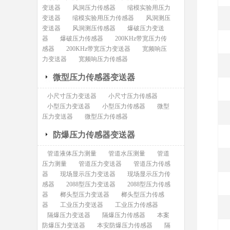
变送器
风洞压力传感器
缩模实验用压力
变送器
缩模实验用压力传感器
风洞测压
变送器
风洞测压传感器
爆破压力变送
器
爆破压力传感器
200KHz带宽压力传
感器
200KHz带宽压力变送器
宽频响压
力变送器
宽频响压力传感器
微型压力传感器变送器
小尺寸压力变送器
小尺寸压力传感器
小型压力变送器
小型压力传感器
微型
压力变送器
微型压力传感器
防爆压力传感器变送器
管道液体压力测量
管道水压测量
管道
压力测量
管道压力变送器
管道压力传感
器
现场显示压力变送器
现场显示压力传
感器
2088型压力变送器
2088型压力传感
器
榔头型压力变送器
榔头型压力传感
器
工业压力变送器
工业压力传感器
隔爆压力变送器
隔爆压力传感器
本案
防爆压力变送器
本安防爆压力传感器
隔