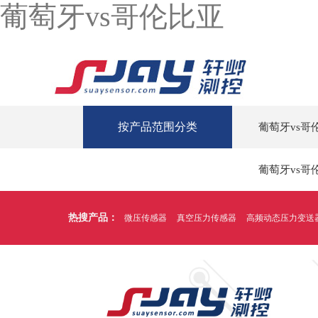
葡萄牙vs哥伦比亚
按产品范围分类
葡萄牙vs哥
葡萄牙vs哥
热搜产品：
微压传感器
真空压力传感器
高频动态压力变送