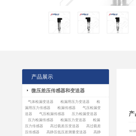
产品展示
微压差压传感器和变送器
气体检漏变送器
检漏用压力变送器
检
漏用压力传感器
检漏传感器
气压检漏变
产
送器
气压检漏传感器
压力检漏变送器
压力检漏传感器
检漏压力变送器
检漏
压力传感器
高过载差压变送器
高过载差
SUA
压传感器
高静压低压差测量变送器
高静