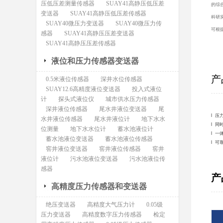
压低压差测量传感器
SUAY41高静压低压差
的综
变送器
SUAY41高静压低压差传感器
科研
SUAY40微压力变送器
SUAY40微压力传
可根
感器
SUAY41高静压压差变送器
SUAY41高静压压差传感器
液位和压力传感器变送器
产
0.5米液位传感器
深井水位传感器
SUAY12.6高精度液位变送器
投入式液位
计
探头式液位仪
城市供水压力传感器
深井液位传感器
尾水井液位变送器
尾
l 
水井液位传感器
尾水井液位计
地下水水
l 
位测量
地下水水位计
蓄水池液位计
l 
蓄水池液位变送器
蓄水池液位传感器
l 
窖井液位变送器
窖井液位传感器
窖井
液位计
污水池液位变送器
污水池液位传
感器
产
高精度压力传感器和变送器
绝压变送器
高精度大气压力计
0.05级
压力变送器
高精度数字压力传感器
检定