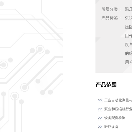
所属分类：
温
产品标签：
SU
压
阻
度
的
用
产品范围
工业自动化测量
泵业和压缩机行
设备配套检测
医疗设备