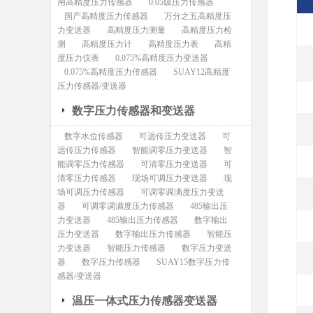
用高精度压力传感器
0.05级压力传感器
国产高精度压力传感器
万分之五高精度压
力变送器
高精度压力测量
高精度压力检
测
高精度压力计
高精度压力表
高精
度压力仪表
0.075%高精度压力变送器
0.075%高精度压力传感器
SUAY12高精度
压力传感器/变送器
数字压力传感器和变送器
数字水位传感器
可远传压力变送器
可
远传压力传感器
智能调零压力变送器
智
能调零压力传感器
可清零压力变送器
可
清零压力传感器
现场可调压力变送器
现
场可调压力传感器
可调零调满度压力变送
器
可调零调满度压力传感器
485输出压
力变送器
485输出压力传感器
数字输出
压力变送器
数字输出压力传感器
智能压
力变送器
智能压力传感器
数字压力变送
器
数字压力传感器
SUAY15数字压力传
感器/变送器
温压一体式压力传感器变送器