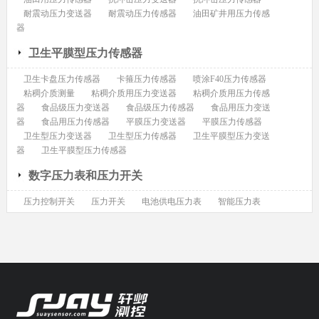
耐震动压力变送器
耐震动压力传感器
油田矿井用压力传感
器
卫生平膜型压力传感器
卫生卡盘压力传感器
卡箍压力传感器
喷涂F40压力传感器
粘稠介质测量
粘稠介质用压力变送器
粘稠介质用压力传感
器
食品级压力变送器
食品级压力传感器
食品用压力变送
器
食品用压力传感器
平膜压力变送器
平膜压力传感器
卫生型压力变送器
卫生型压力传感器
卫生平膜型压力变送
器
卫生平膜型压力传感器
数字压力表和压力开关
压力控制开关
压力开关
电池供电压力表
智能压力表