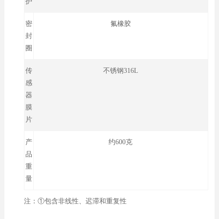
护
密
氟橡胶
封
圈
传
不锈钢316L
感
器
膜
片
产
约600克
品
重
量
注：①包含非线性、迟滞和重复性