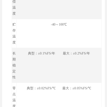
偿
温
度
贮
-40～100℃
存
温
度
长
典型：±0.1%FS/年 最大：±0.2%FS/年
期
稳
定
性
零
典型：±0.02%FS/℃ 最大：±0.05%FS/℃
点
温
度