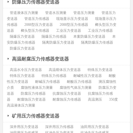
防爆压力传感器变送器
管道液体压力测量
管道水压测量
管道压力测量
管道压力
变送器
管道压力传感器
现场显示压力变送器
现场显示压力
传感器
2088型压力变送器
2088型压力传感器
榔头型压力变
送器
榔头型压力传感器
工业压力变送器
工业压力传感器
隔爆压力变送器
隔爆压力传感器
本案防爆压力变送器
本
安防爆压力传感器
隔离防爆压力变送器
隔离防爆压力传感器
防爆压力变送器
高温耐腐压力传感器变送器
高温水冷压力变送器
高温熔体压力变送器
特殊压力变送器
特殊压力变送器
特殊压力传感器
耐碱性压力变送器
耐酸
性压力变送器
耐碱压力传感器
耐酸压力传感器
测压腐蚀性
介质
腐蚀性液体压力测量
腐蚀性气体压力测量
防腐压力变
送器
防腐压力传感器
抗腐蚀压力变送器
抗腐蚀压力传感
器
耐腐蚀压力变送器
耐腐蚀压力传感器
高温测压
350度
高温液体压力测量
矿用压力传感器变送器
深井用压力变送器
深井用压力传感器
油田用压力变送器
油田用压力传感器
抗冲击压力变送器
抗冲击压力传感器