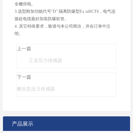
全栅供电。
3.选型附加功能代号"D” 隔离防爆型Ex iaIICT6，电气连
接处电缆最好加装防爆软管。
4. 其它特殊要求，敬请与本公司商洽，并在订单中注
明。
上一篇
工业压力传感器
下一篇
榔头型压力传感器
产品展示