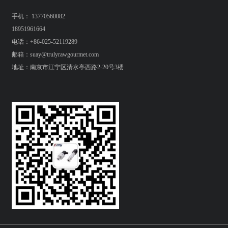
手机： 13770560082
18951961664
电话：+86-025-52119289
邮箱：suay@trulyrawgourmet.com
地址：南京市江宁区清水亭西路2-20号3楼