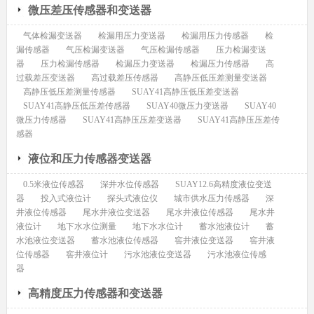
微压差压传感器和变送器
气体检漏变送器
检漏用压力变送器
检漏用压力传感器
检
漏传感器
气压检漏变送器
气压检漏传感器
压力检漏变送
器
压力检漏传感器
检漏压力变送器
检漏压力传感器
高
过载差压变送器
高过载差压传感器
高静压低压差测量变送器
高静压低压差测量传感器
SUAY41高静压低压差变送器
SUAY41高静压低压差传感器
SUAY40微压力变送器
SUAY40
微压力传感器
SUAY41高静压压差变送器
SUAY41高静压压差传
感器
液位和压力传感器变送器
0.5米液位传感器
深井水位传感器
SUAY12.6高精度液位变送
器
投入式液位计
探头式液位仪
城市供水压力传感器
深
井液位传感器
尾水井液位变送器
尾水井液位传感器
尾水井
液位计
地下水水位测量
地下水水位计
蓄水池液位计
蓄
水池液位变送器
蓄水池液位传感器
窖井液位变送器
窖井液
位传感器
窖井液位计
污水池液位变送器
污水池液位传感
器
高精度压力传感器和变送器