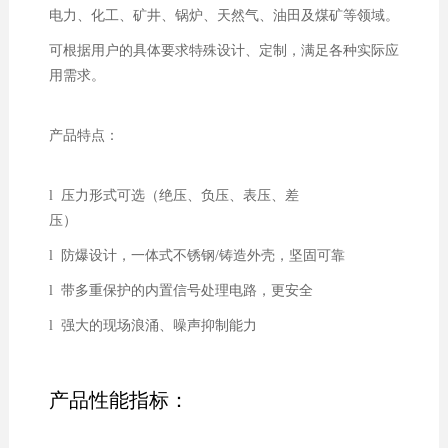
电力、化工、矿井、锅炉、天然气、油田及煤矿等领域。
可根据用户的具体要求特殊设计、定制，满足各种实际应
用需求。
产品特点：
l 压力形式可选（绝压、负压、表压、差
压）
l 防爆设计，一体式不锈钢/铸造外壳，坚固可靠
l 带多重保护的内置信号处理电路，更安全
l 强大的现场浪涌、噪声抑制能力
产品性能指标：