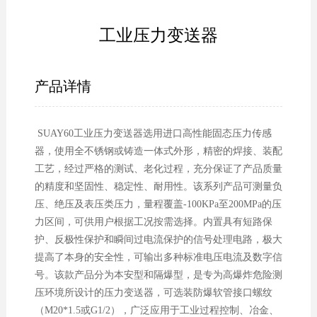
工业压力变送器
产品详情
SUAY60工业压力变送器选用进口高性能固态压力传感
器，使用全不锈钢或铸造一体式外形，精密的焊接、装配
工艺，经过严格的测试、老化过程，充分保证了产品质量
的精度和坚固性、稳定性、耐用性。该系列产品可测量负
压、绝压及表压类压力，量程覆盖-100KPa至200MPa的压
力区间，可供用户根据工况按需选择。内置具有短路保
护、反极性保护和瞬间过电流保护的信号处理电路，极大
提高了本身的安全性，可输出多种标准电压电流及数字信
号。该款产品分为本安型和隔爆型，是专为高爆炸危险测
压环境所设计的压力变送器，可选装防爆软管接口螺纹
（M20*1.5或G1/2），广泛应用于工业过程控制、冶金、