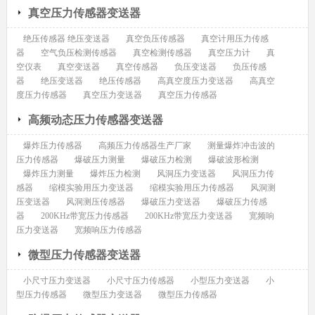
真空压力传感器变送器
绝压传感器 绝压变送器
真空负压传感器
真空计用压力传感
器
空气负压检测传感器
真空检测传感器
真空压力计
真
空仪表
真空变送器
真空传感器
负压变送器
负压传感
器
绝压变送器
绝压传感器
高真空度压力变送器
高真空
度压力传感器
真空压力变送器
真空压力传感器
高频动态压力传感器变送器
爆炸压力传感器
高频压力传感器生产厂家
测量爆炸冲击波的
压力传感器
爆破压力测量
爆破压力检测
爆破波形检测
爆炸压力测量
爆炸压力检测
风洞压力变送器
风洞压力传
感器
缩模实验用压力变送器
缩模实验用压力传感器
风洞测
压变送器
风洞测压传感器
爆破压力变送器
爆破压力传感
器
200KHz带宽压力传感器
200KHz带宽压力变送器
宽频响
压力变送器
宽频响压力传感器
微型压力传感器变送器
小尺寸压力变送器
小尺寸压力传感器
小型压力变送器
小
型压力传感器
微型压力变送器
微型压力传感器