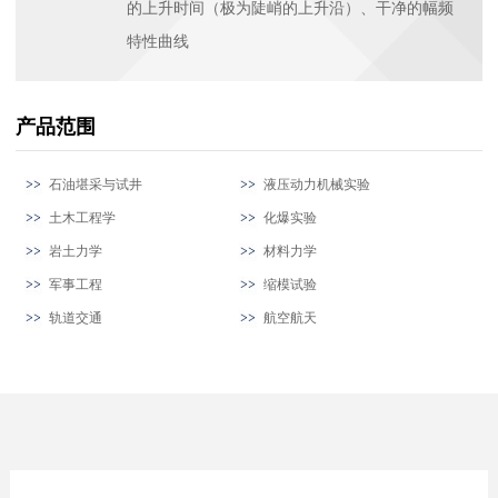
的上升时间（极为陡峭的上升沿）、干净的幅频
特性曲线
产品范围
石油堪采与试井
液压动力机械实验
土木工程学
化爆实验
岩土力学
材料力学
军事工程
缩模试验
轨道交通
航空航天