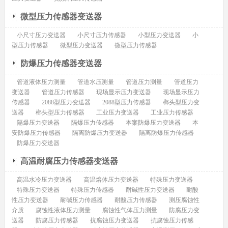
微型压力传感器变送器
小尺寸压力变送器
小尺寸压力传感器
小型压力变送器
小
型压力传感器
微型压力变送器
微型压力传感器
防爆压力传感器变送器
管道液体压力测量
管道水压测量
管道压力测量
管道压力
变送器
管道压力传感器
现场显示压力变送器
现场显示压力
传感器
2088型压力变送器
2088型压力传感器
榔头型压力变
送器
榔头型压力传感器
工业压力变送器
工业压力传感器
隔爆压力变送器
隔爆压力传感器
本案防爆压力变送器
本
安防爆压力传感器
隔离防爆压力变送器
隔离防爆压力传感器
防爆压力变送器
高温耐腐压力传感器变送器
高温水冷压力变送器
高温熔体压力变送器
特殊压力变送器
特殊压力变送器
特殊压力传感器
耐碱性压力变送器
耐酸
性压力变送器
耐碱压力传感器
耐酸压力传感器
测压腐蚀性
介质
腐蚀性液体压力测量
腐蚀性气体压力测量
防腐压力变
送器
防腐压力传感器
抗腐蚀压力变送器
抗腐蚀压力传感