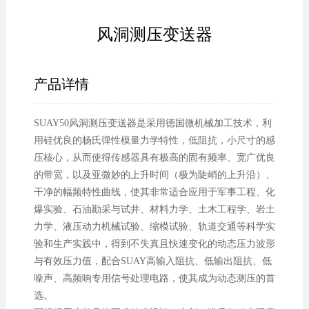
风洞测压变送器
产品详情
SUAY50风洞测压变送器是采用德国微机械加工技术，利
用硅优良的杨氏弹性模量力学特性，低阻抗，小尺寸的感
压核心，从而使得传感器具有极高的固有频率、宽广优良
的带宽，以及亚微妙的上升时间（极为陡峭的上升沿）、
干净的幅频特性曲线，使其非常适合应用于军事工程、化
爆实验、石油勘采与试井、材料力学、土木工程学、岩土
力学、液压动力机械试验、缩模试验、轨道交通等科学实
验和生产实践中，得到不失真且快速变化的动态压力波形
与有效压力值，配合SUAY高输入阻抗、低输出阻抗、低
噪声、高频响专用信号处理电路，使其成为动态测压的首
选。