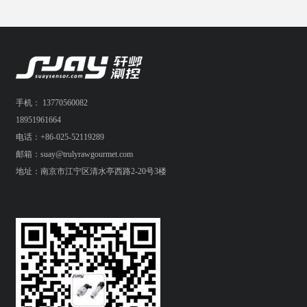
手机： 13770560082
18951961664
电话：+86-025-52119289
邮箱：suay@trulyrawgourmet.com
地址：南京市江宁区清水亭西路2-20号3楼