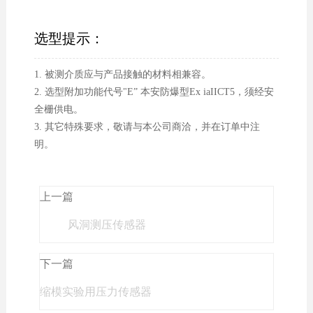
选型提示：
1. 被测介质应与产品接触的材料相兼容。
2. 选型附加功能代号"E” 本安防爆型Ex iaIICT5，须经安
全栅供电。
3. 其它特殊要求，敬请与本公司商洽，并在订单中注
明。
上一篇
风洞测压传感器
下一篇
缩模实验用压力传感器