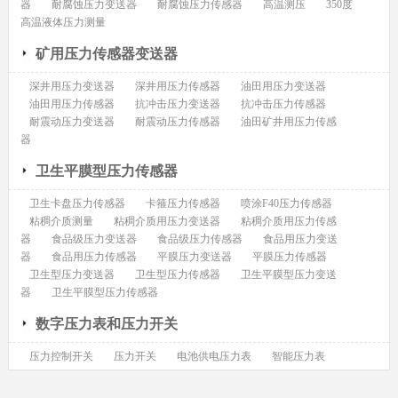
器
耐腐蚀压力变送器
耐腐蚀压力传感器
高温测压
350度
高温液体压力测量
矿用压力传感器变送器
深井用压力变送器
深井用压力传感器
油田用压力变送器
油田用压力传感器
抗冲击压力变送器
抗冲击压力传感器
耐震动压力变送器
耐震动压力传感器
油田矿井用压力传感
器
卫生平膜型压力传感器
卫生卡盘压力传感器
卡箍压力传感器
喷涂F40压力传感器
粘稠介质测量
粘稠介质用压力变送器
粘稠介质用压力传感
器
食品级压力变送器
食品级压力传感器
食品用压力变送
器
食品用压力传感器
平膜压力变送器
平膜压力传感器
卫生型压力变送器
卫生型压力传感器
卫生平膜型压力变送
器
卫生平膜型压力传感器
数字压力表和压力开关
压力控制开关
压力开关
电池供电压力表
智能压力表