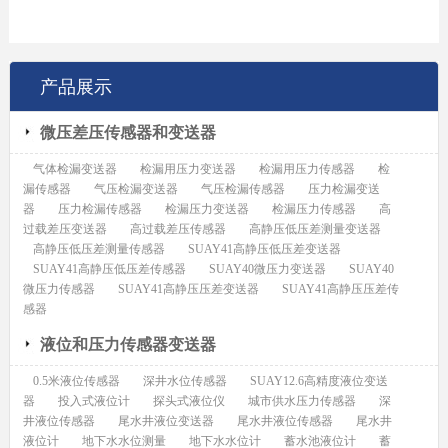
产品展示
微压差压传感器和变送器
气体检漏变送器
检漏用压力变送器
检漏用压力传感器
检
漏传感器
气压检漏变送器
气压检漏传感器
压力检漏变送
器
压力检漏传感器
检漏压力变送器
检漏压力传感器
高
过载差压变送器
高过载差压传感器
高静压低压差测量变送器
高静压低压差测量传感器
SUAY41高静压低压差变送器
SUAY41高静压低压差传感器
SUAY40微压力变送器
SUAY40
微压力传感器
SUAY41高静压压差变送器
SUAY41高静压压差传
感器
液位和压力传感器变送器
0.5米液位传感器
深井水位传感器
SUAY12.6高精度液位变送
器
投入式液位计
探头式液位仪
城市供水压力传感器
深
井液位传感器
尾水井液位变送器
尾水井液位传感器
尾水井
液位计
地下水水位测量
地下水水位计
蓄水池液位计
蓄