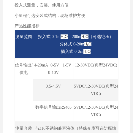
投入式测量，安装、使用方便
小量程可选安装式结构，现场维护方便
产品性能指标
测量范围
投入式 0-1
m
H₂O
…200m
H₂O
（可选绝压）
分体式 0-20m
H₂O
插入式 0-2m
H₂O
信号输出/
4-20mA 0-5V 1-5V
12-30VDC(典型24VDC)
供电
0-10V
0.5-4.5V
5VDC/12-30VDC(典型24
VDC)
数字信号输出RS485
5VDC/12-30VDC(典型24
VDC)
测量介质
与316不锈钢兼容液体（特殊介质可选防腐蚀