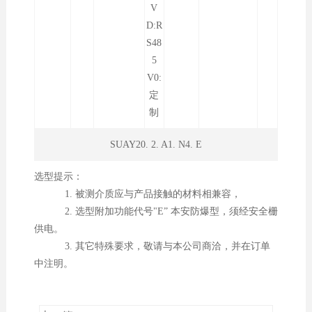
V
D:R
S48
5
V0:
定
制
SUAY20. 2. A1. N4. E
选型提示：
1. 被测介质应与产品接触的材料相兼容，
2. 选型附加功能代号"E” 本安防爆型，须经安全栅
供电。
3. 其它特殊要求，敬请与本公司商洽，并在订单
中注明。