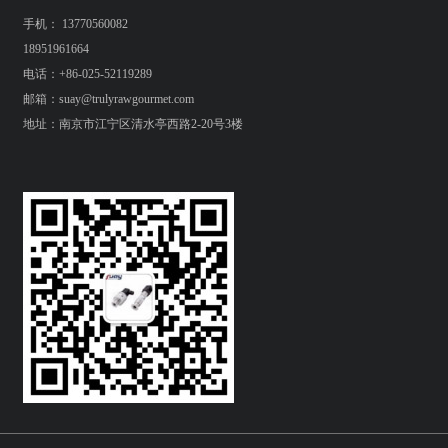
手机： 13770560082
18951961664
电话：+86-025-52119289
邮箱：suay@trulyrawgourmet.com
地址：南京市江宁区清水亭西路2-20号3楼