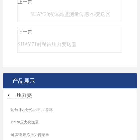
上一篇
SUAY20液体高度测量传感器/变送器
下一篇
SUAY71耐腐蚀压力变送器
产品展示
压力类
葡萄牙vs哥伦比亚-世界杯
DN20压力变送器
耐腐蚀 喷涂压力传感器