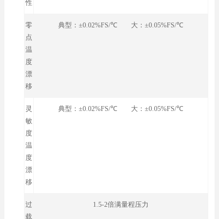
性
零
典型：±0.02%FS/℃ 大：±0.05%FS/℃
点
温
度
漂
移
灵
典型：±0.02%FS/℃ 大：±0.05%FS/℃
敏
度
温
度
漂
移
过
1.5-2倍满量程压力
载