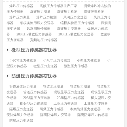
爆炸压力传感器
高频压力传感器生产厂家
测量爆炸冲击波的
压力传感器
爆破压力测量
爆破压力检测
爆破波形检测
爆炸压力测量
爆炸压力检测
风洞压力变送器
风洞压力传
感器
缩模实验用压力变送器
缩模实验用压力传感器
风洞测
压变送器
风洞测压传感器
爆破压力变送器
爆破压力传感
器
200KHz带宽压力传感器
200KHz带宽压力变送器
宽频响
压力变送器
宽频响压力传感器
微型压力传感器变送器
小尺寸压力变送器
小尺寸压力传感器
小型压力变送器
小
型压力传感器
微型压力变送器
微型压力传感器
防爆压力传感器变送器
管道液体压力测量
管道水压测量
管道压力测量
管道压力
变送器
管道压力传感器
现场显示压力变送器
现场显示压力
传感器
2088型压力变送器
2088型压力传感器
榔头型压力变
送器
榔头型压力传感器
工业压力变送器
工业压力传感器
隔爆压力变送器
隔爆压力传感器
本案防爆压力变送器
本
安防爆压力传感器
隔离防爆压力变送器
隔离防爆压力传感器
防爆压力变送器