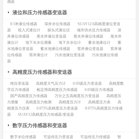
感器
液位和压力传感器变送器
0.5米液位传感器
深井水位传感器
SUAY12.6高精度液位变送
器
投入式液位计
探头式液位仪
城市供水压力传感器
深
井液位传感器
尾水井液位变送器
尾水井液位传感器
尾水井
液位计
地下水水位测量
地下水水位计
蓄水池液位计
蓄
水池液位变送器
蓄水池液位传感器
窖井液位变送器
窖井液
位传感器
窖井液位计
污水池液位变送器
污水池液位传感
器
高精度压力传感器和变送器
绝压变送器
高精度大气压力计
0.05级压力变送器
高精度数
字压力传感器
检定用高精度压力传感器
0.05级压力传感器
国产高精度压力传感器
万分之五高精度压力变送器
高精度压
力测量
高精度压力检测
高精度压力计
高精度压力表
高
精度压力仪表
0.075%高精度压力变送器
0.075%高精度压力传感
器
SUAY12高精度压力传感器/变送器
数字压力传感器和变送器
数字水位传感器
可远传压力变送器
可远传压力传感器
智