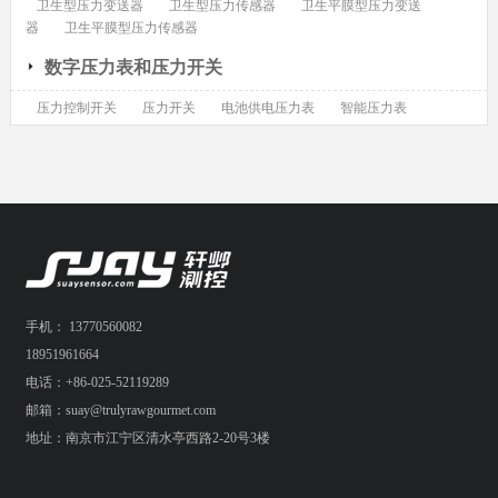
卫生型压力变送器
卫生型压力传感器
卫生平膜型压力变送
器
卫生平膜型压力传感器
数字压力表和压力开关
压力控制开关
压力开关
电池供电压力表
智能压力表
手机： 13770560082
18951961664
电话：+86-025-52119289
邮箱：suay@trulyrawgourmet.com
地址：南京市江宁区清水亭西路2-20号3楼