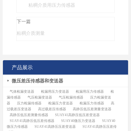
粘稠介质用压力传感器
下一篇
粘稠介质测量
产品展示
微压差压传感器和变送器
气体检漏变送器
检漏用压力变送器
检漏用压力传感器
检
漏传感器
气压检漏变送器
气压检漏传感器
压力检漏变送
器
压力检漏传感器
检漏压力变送器
检漏压力传感器
高
过载差压变送器
高过载差压传感器
高静压低压差测量变送器
高静压低压差测量传感器
SUAY41高静压低压差变送器
SUAY41高静压低压差传感器
SUAY40微压力变送器
SUAY40
微压力传感器
SUAY41高静压压差变送器
SUAY41高静压压差传