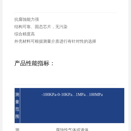
抗腐蚀能力强
结构可靠、固态芯片，无污染
综合精度高
外壳材料可根据测量介质进行有针对性的选择
产品性能指标：
测
-100KPa-0-10KPa...1MPa...100MPa
量
范
围
测
腐蚀性气体或液体