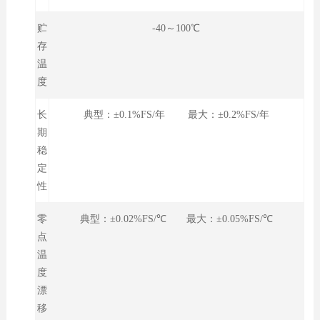
贮
-40～100℃
存
温
度
长
典型：±0.1%FS/年 最大：±0.2%FS/年
期
稳
定
性
零
典型：±0.02%FS/℃ 最大：±0.05%FS/℃
点
温
度
漂
移