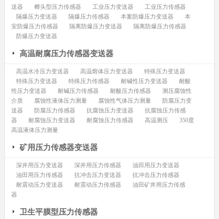
送器
榔头型压力传感器
工业压力变送器
工业压力传感器
隔爆压力变送器
隔爆压力传感器
本案防爆压力变送器
本
安防爆压力传感器
隔离防爆压力变送器
隔离防爆压力传感器
防爆压力变送器
高温耐腐压力传感器变送器
高温水冷压力变送器
高温熔体压力变送器
特殊压力变送器
特殊压力变送器
特殊压力传感器
耐碱性压力变送器
耐酸
性压力变送器
耐碱压力传感器
耐酸压力传感器
测压腐蚀性
介质
腐蚀性液体压力测量
腐蚀性气体压力测量
防腐压力变
送器
防腐压力传感器
抗腐蚀压力变送器
抗腐蚀压力传感
器
耐腐蚀压力变送器
耐腐蚀压力传感器
高温测压
350度
高温液体压力测量
矿用压力传感器变送器
深井用压力变送器
深井用压力传感器
油田用压力变送器
油田用压力传感器
抗冲击压力变送器
抗冲击压力传感器
耐震动压力变送器
耐震动压力传感器
油田矿井用压力传感
器
卫生平膜型压力传感器