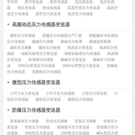
空仪表
真空变送器
真空传感器
负压变送器
负压传感
器
绝压变送器
绝压传感器
高真空度压力变送器
高真空
度压力传感器
真空压力变送器
真空压力传感器
高频动态压力传感器变送器
爆炸压力传感器
高频压力传感器生产厂家
测量爆炸冲击波的
压力传感器
爆破压力测量
爆破压力检测
爆破波形检测
爆炸压力测量
爆炸压力检测
风洞压力变送器
风洞压力传
感器
缩模实验用压力变送器
缩模实验用压力传感器
风洞测
压变送器
风洞测压传感器
爆破压力变送器
爆破压力传感
器
200KHz带宽压力传感器
200KHz带宽压力变送器
宽频响
压力变送器
宽频响压力传感器
微型压力传感器变送器
小尺寸压力变送器
小尺寸压力传感器
小型压力变送器
小
型压力传感器
微型压力变送器
微型压力传感器
防爆压力传感器变送器
管道液体压力测量
管道水压测量
管道压力测量
管道压力
变送器
管道压力传感器
现场显示压力变送器
现场显示压力
传感器
2088型压力变送器
2088型压力传感器
榔头型压力变