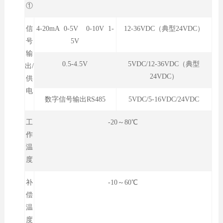
①
信
4-20mA 0-5V 0-10V 1-
12-36VDC（典型24VDC）
号
5V
输
0.5-4.5V
5VDC/12-36VDC（典型
出/
24VDC）
供
电
数字信号输出RS485
5VDC/5-16VDC/24VDC
工
-20～80℃
作
温
度
补
-10～60℃
偿
温
度