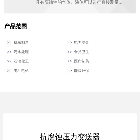
具有腐蚀性的气体、液体可以进行直接测量...
产品范围
机械制造
电力冶金
污水处理
食品卫生
石油化工
医疗制药
电厂电站
能源环保
抗腐蚀压力变送器