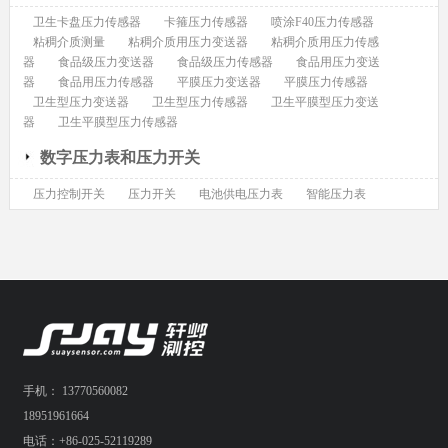
卫生卡盘压力传感器
卡箍压力传感器
喷涂F40压力传感器
粘稠介质测量
粘稠介质用压力变送器
粘稠介质用压力传感
器
食品级压力变送器
食品级压力传感器
食品用压力变送
器
食品用压力传感器
平膜压力变送器
平膜压力传感器
卫生型压力变送器
卫生型压力传感器
卫生平膜型压力变送
器
卫生平膜型压力传感器
数字压力表和压力开关
压力控制开关
压力开关
电池供电压力表
智能压力表
手机： 13770560082
18951961664
电话：+86-025-52119289