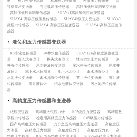
器
压力检漏传感器
检漏压力变送器
检漏压力传感器
高
过载差压变送器
高过载差压传感器
高静压低压差测量变送器
高静压低压差测量传感器
SUAY41高静压低压差变送器
SUAY41高静压低压差传感器
SUAY40微压力变送器
SUAY40
微压力传感器
SUAY41高静压压差变送器
SUAY41高静压压差传
感器
液位和压力传感器变送器
0.5米液位传感器
深井水位传感器
SUAY12.6高精度液位变送
器
投入式液位计
探头式液位仪
城市供水压力传感器
深
井液位传感器
尾水井液位变送器
尾水井液位传感器
尾水井
液位计
地下水水位测量
地下水水位计
蓄水池液位计
蓄
水池液位变送器
蓄水池液位传感器
窖井液位变送器
窖井液
位传感器
窖井液位计
污水池液位变送器
污水池液位传感
器
高精度压力传感器和变送器
绝压变送器
高精度大气压力计
0.05级压力变送器
高精度数
字压力传感器
检定用高精度压力传感器
0.05级压力传感器
国产高精度压力传感器
万分之五高精度压力变送器
高精度压
力测量
高精度压力检测
高精度压力计
高精度压力表
高
精度压力仪表
0.075%高精度压力变送器
0.075%高精度压力传感