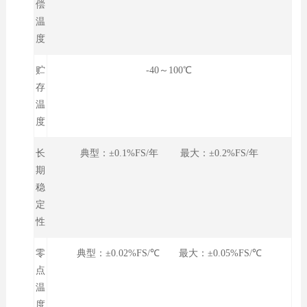
偿
温
度
贮
-40～100℃
存
温
度
长
典型：±0.1%FS/年 最大：±0.2%FS/年
期
稳
定
性
零
典型：±0.02%FS/℃ 最大：±0.05%FS/℃
点
温
度