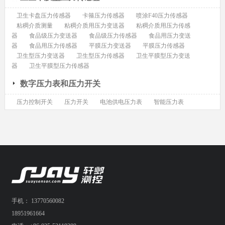
卫生卡盘压力传感器
卡箍压力传感器
喷涂F40压力传感器
粘稠介质测量
粘稠介质用压力变送器
粘稠介质用压力传感
器
食品级压力变送器
食品级压力传感器
食品用压力变送
器
食品用压力传感器
平膜压力变送器
平膜压力传感器
卫生型压力变送器
卫生型压力传感器
卫生平膜型压力变送
器
卫生平膜型压力传感器
数字压力表和压力开关
压力控制开关
压力开关
电池供电压力表
智能压力表
手机： 13770560082
18951961664