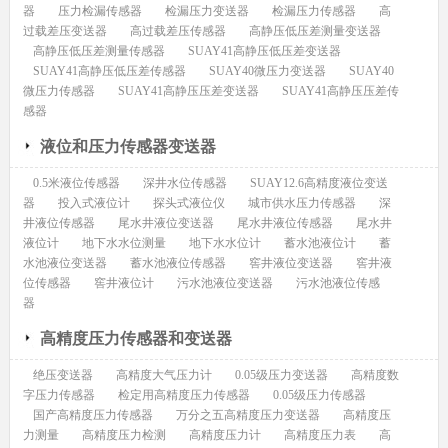
器
压力检漏传感器
检漏压力变送器
检漏压力传感器
高
过载差压变送器
高过载差压传感器
高静压低压差测量变送器
高静压低压差测量传感器
SUAY41高静压低压差变送器
SUAY41高静压低压差传感器
SUAY40微压力变送器
SUAY40
微压力传感器
SUAY41高静压压差变送器
SUAY41高静压压差传
感器
液位和压力传感器变送器
0.5米液位传感器
深井水位传感器
SUAY12.6高精度液位变送
器
投入式液位计
探头式液位仪
城市供水压力传感器
深
井液位传感器
尾水井液位变送器
尾水井液位传感器
尾水井
液位计
地下水水位测量
地下水水位计
蓄水池液位计
蓄
水池液位变送器
蓄水池液位传感器
窖井液位变送器
窖井液
位传感器
窖井液位计
污水池液位变送器
污水池液位传感
器
高精度压力传感器和变送器
绝压变送器
高精度大气压力计
0.05级压力变送器
高精度数
字压力传感器
检定用高精度压力传感器
0.05级压力传感器
国产高精度压力传感器
万分之五高精度压力变送器
高精度压
力测量
高精度压力检测
高精度压力计
高精度压力表
高