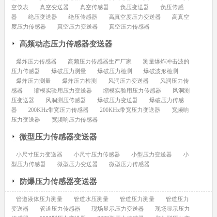
空仪表
真空变送器
真空传感器
负压变送器
负压传感
器
绝压变送器
绝压传感器
高真空度压力变送器
高真空
度压力传感器
真空压力变送器
真空压力传感器
高频动态压力传感器变送器
爆炸压力传感器
高频压力传感器生产厂家
测量爆炸冲击波的
压力传感器
爆破压力测量
爆破压力检测
爆破波形检测
爆炸压力测量
爆炸压力检测
风洞压力变送器
风洞压力传
感器
缩模实验用压力变送器
缩模实验用压力传感器
风洞测
压变送器
风洞测压传感器
爆破压力变送器
爆破压力传感
器
200KHz带宽压力传感器
200KHz带宽压力变送器
宽频响
压力变送器
宽频响压力传感器
微型压力传感器变送器
小尺寸压力变送器
小尺寸压力传感器
小型压力变送器
小
型压力传感器
微型压力变送器
微型压力传感器
防爆压力传感器变送器
管道液体压力测量
管道水压测量
管道压力测量
管道压力
变送器
管道压力传感器
现场显示压力变送器
现场显示压力