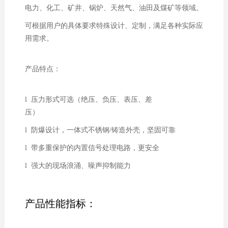
电力、化工、矿井、锅炉、天然气、油田及煤矿等领域。
可根据用户的具体要求特殊设计、定制，满足各种实际应
用需求。
产品特点：
l 压力形式可选（绝压、负压、表压、差
压）
l 防爆设计，一体式不锈钢/铸造外壳，坚固可靠
l 带多重保护的内置信号处理电路，更安全
l 强大的现场浪涌、噪声抑制能力
产品性能指标：