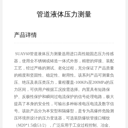
管道液体压力测量
产品详情
SUAY60管道液体压力测量选用进口高性能固态压力传感
器，使用全不锈钢或铸造一体式外形，精密的焊接、装配
工艺，经过严格的测试、老化过程，充分保证了产品质量
的精度和坚固性、稳定性、耐用性。该系列产品可测量负
压、绝压及表压类压力，量程覆盖-100KPa至200MPa的压
力区间，可供用户根据工况按需选择。内置具有短路保
护、反极性保护和瞬间过电流保护的信号处理电路，极大
提高了本身的安全性，可输出多种标准电压电流及数字信
号。该款产品分为本安型和隔爆型，是专为高爆炸危险测
压环境所设计的压力变送器，可选装防爆软管接口螺纹
（M20*1.5或G1/2），广泛应用于工业过程控制、冶金、