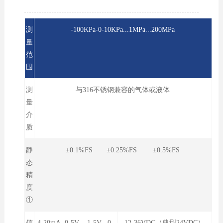
测
-100KPa-0-10KPa...1MPa...200MPa
量
范
围
测
与316不锈钢兼容的气体或液体
量
介
质
静
±0.1%FS ±0.25%FS ±0.5%FS
态
精
度
①
信
4-20mA 0-5V 1-5V 0-
12-36VDC（典型24VDC）