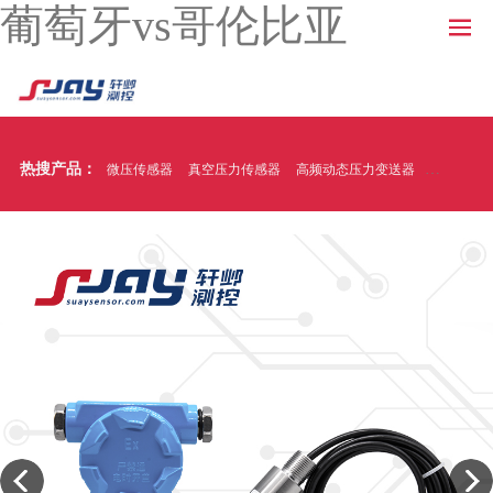
葡萄牙vs哥伦比亚
热搜产品：
微压传感器
真空压力传感器
高频动态压力变送器
温压一体