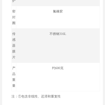
护
密
氟橡胶
封
圈
传
不锈钢316L
感
器
膜
片
产
约600克
品
重
量
注：①包含非线性、迟滞和重复性