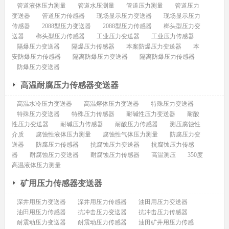
管道液体压力测量
管道水压测量
管道压力测量
管道压力
变送器
管道压力传感器
现场显示压力变送器
现场显示压力
传感器
2088型压力变送器
2088型压力传感器
榔头型压力变
送器
榔头型压力传感器
工业压力变送器
工业压力传感器
隔爆压力变送器
隔爆压力传感器
本案防爆压力变送器
本
安防爆压力传感器
隔离防爆压力变送器
隔离防爆压力传感器
防爆压力变送器
高温耐腐压力传感器变送器
高温水冷压力变送器
高温熔体压力变送器
特殊压力变送器
特殊压力变送器
特殊压力传感器
耐碱性压力变送器
耐酸
性压力变送器
耐碱压力传感器
耐酸压力传感器
测压腐蚀性
介质
腐蚀性液体压力测量
腐蚀性气体压力测量
防腐压力变
送器
防腐压力传感器
抗腐蚀压力变送器
抗腐蚀压力传感
器
耐腐蚀压力变送器
耐腐蚀压力传感器
高温测压
350度
高温液体压力测量
矿用压力传感器变送器
深井用压力变送器
深井用压力传感器
油田用压力变送器
油田用压力传感器
抗冲击压力变送器
抗冲击压力传感器
耐震动压力变送器
耐震动压力传感器
油田矿井用压力传感