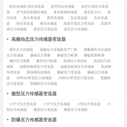
绝压传感器 绝压变送器
真空负压传感器
真空计用压力传感
器
空气负压检测传感器
真空检测传感器
真空压力计
真
空仪表
真空变送器
真空传感器
负压变送器
负压传感
器
绝压变送器
绝压传感器
高真空度压力变送器
高真空
度压力传感器
真空压力变送器
真空压力传感器
高频动态压力传感器变送器
爆炸压力传感器
高频压力传感器生产厂家
测量爆炸冲击波的
压力传感器
爆破压力测量
爆破压力检测
爆破波形检测
爆炸压力测量
爆炸压力检测
风洞压力变送器
风洞压力传
感器
缩模实验用压力变送器
缩模实验用压力传感器
风洞测
压变送器
风洞测压传感器
爆破压力变送器
爆破压力传感
器
200KHz带宽压力传感器
200KHz带宽压力变送器
宽频响
压力变送器
宽频响压力传感器
微型压力传感器变送器
小尺寸压力变送器
小尺寸压力传感器
小型压力变送器
小
型压力传感器
微型压力变送器
微型压力传感器
防爆压力传感器变送器