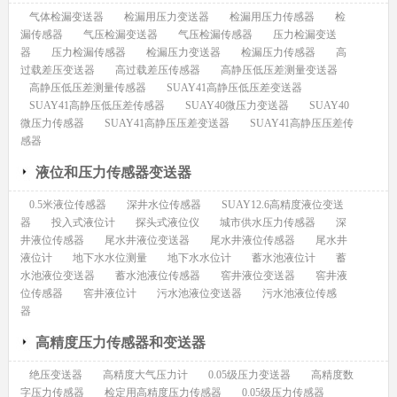
气体检漏变送器
检漏用压力变送器
检漏用压力传感器
检
漏传感器
气压检漏变送器
气压检漏传感器
压力检漏变送
器
压力检漏传感器
检漏压力变送器
检漏压力传感器
高
过载差压变送器
高过载差压传感器
高静压低压差测量变送器
高静压低压差测量传感器
SUAY41高静压低压差变送器
SUAY41高静压低压差传感器
SUAY40微压力变送器
SUAY40
微压力传感器
SUAY41高静压压差变送器
SUAY41高静压压差传
感器
液位和压力传感器变送器
0.5米液位传感器
深井水位传感器
SUAY12.6高精度液位变送
器
投入式液位计
探头式液位仪
城市供水压力传感器
深
井液位传感器
尾水井液位变送器
尾水井液位传感器
尾水井
液位计
地下水水位测量
地下水水位计
蓄水池液位计
蓄
水池液位变送器
蓄水池液位传感器
窖井液位变送器
窖井液
位传感器
窖井液位计
污水池液位变送器
污水池液位传感
器
高精度压力传感器和变送器
绝压变送器
高精度大气压力计
0.05级压力变送器
高精度数
字压力传感器
检定用高精度压力传感器
0.05级压力传感器