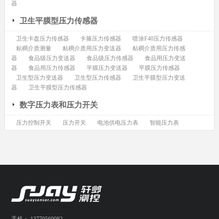
器
卫生平膜型压力传感器
卫生卡盘压力传感器
卡箍压力传感器
喷涂F40压力传感器
粘稠介质测量
粘稠介质用压力变送器
粘稠介质用压力传感
器
食品级压力变送器
食品级压力传感器
食品用压力变送
器
食品用压力传感器
平膜压力变送器
平膜压力传感器
卫生型压力变送器
卫生型压力传感器
卫生平膜型压力变送
器
卫生平膜型压力传感器
数字压力表和压力开关
压力控制开关
压力开关
电池供电压力表
智能压力表