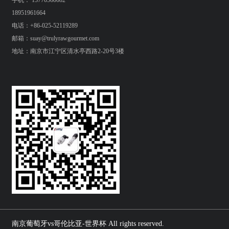
手机： 13770560082
18951961664
电话：+86-025-52119289
邮箱：suay@trulyrawgourmet.com
地址：南京市江宁区清水亭西路2-20号3楼
南京葡萄牙vs哥伦比亚-世界杯 All rights reserved.