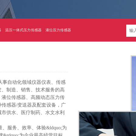
器
温压一体式压力传感器
液位压力传感器
从事自动化领域仪器仪表、传感
发、制造、销售、技术服务的高
、液位传感器、高频动态压力传
传感器/变送器及配套设备，广
城市供水、医疗制药、水文水利
量、服务、效率、体验&ldquo;为
&rdquo;为企业最高经营目标。