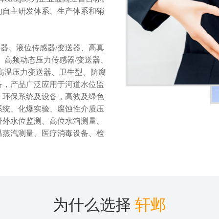
的自主研发体系、生产体系和销
器、液位传感器/变送器、高真
、高频动态压力传感器/变送器、
高温压力变送器、卫生型、防腐
备，产品广泛应用于河道水位监
，环保系统及设备，高效及绿色
系统、化爆实验、腐蚀性介质压
野外水位监测、高位水箱测量、
温蒸汽测量、医疗消毒设备、检
为什么选择
轩邺