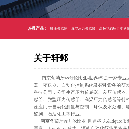
热搜产品：
微压传感器
真空压力传感器
高频动态压力变送
关于轩邺
南京葡萄牙vs哥伦比亚-世界杯 是一家专业
器、变送器、自动化控制系统及智能设备的研
科技公司，公司生产压力传感器、差压传感器
感器、微型压力传感器、高温压力传感器等特种
泛应用于自动化测量与控制、环保及水处理、
监测、石油化工等行业。
南京葡萄牙vs哥伦比亚-世界杯 以&ldquo;质
宗旨，以&rdquo;成为一流的自动化行业民族品牌