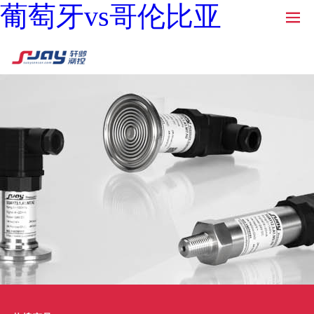
葡萄牙vs哥伦比亚