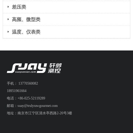
差压类
高频、微型类
温度、仪表类
手机： 13770560082
18951961664
电话：+86-025-52119289
邮箱：suay@trulyrawgourmet.com
地址：南京市江宁区清水亭西路2-20号3楼