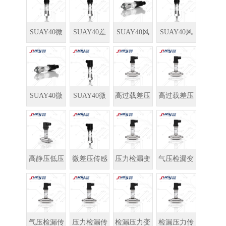
传感器
感器
变送器
送器
SUAY40微
SUAY40差
SUAY40风
SUAY40风
差压变送器
压传感器
压传感器
压变送器
SUAY40微
SUAY40微
高过载差压
高过载差压
压力变送器
压力传感器
变送器
传感器
高静压低压
微差压传感
压力检漏变
气压检漏变
差测量变送
器
送器
送器
器
气压检漏传
压力检漏传
检漏压力变
检漏压力传