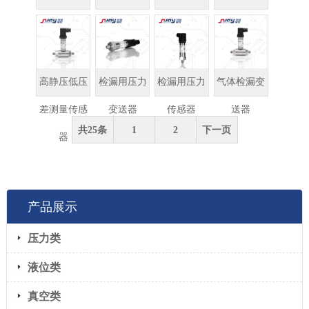
感器
感器
送器
感器
高静压低压
检漏用压力
检漏用压力
气体检漏变
差测量传感
变送器
传感器
送器
共25条
1
2
下一页
器
产品展示
压力类
液位类
真空类