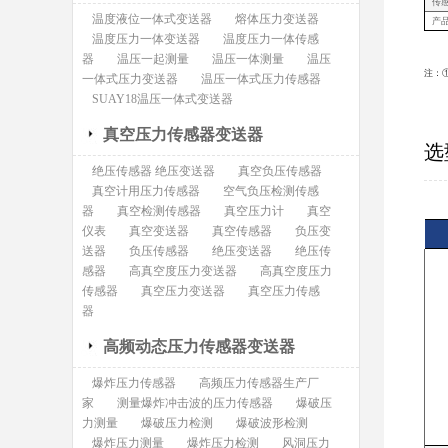
传
温度液位一体式变送器
熔体压力变送器
产
温度压力一体变送器
温度压力一体传感
器
温压一起测量
温压一体测量
温压
注：
一体式压力变送器
温压一体式压力传感器
SUAY18温压一体式变送器
真空压力传感器变送器
选
绝压传感器 绝压变送器
真空负压传感器
真空计用压力传感器
空气负压检测传感
器
真空检测传感器
真空压力计
真空
仪表
真空变送器
真空传感器
负压变
送器
负压传感器
绝压变送器
绝压传
感器
高真空度压力变送器
高真空度压力
传感器
真空压力变送器
真空压力传感
器
高频动态压力传感器变送器
爆炸压力传感器
高频压力传感器生产厂
家
测量爆炸冲击波的压力传感器
爆破压
力测量
爆破压力检测
爆破波形检测
爆炸压力测量
爆炸压力检测
风洞压力