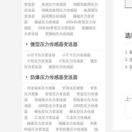
变送器
风洞压力传感器
缩模实验用压力
变送器
缩模实验用压力传感器
风洞测压
变送器
风洞测压传感器
爆破压力变送
器
爆破压力传感器
200KHz带宽压力传
感器
200KHz带宽压力变送器
宽频响压
力变送器
宽频响压力传感器
选
微型压力传感器变送器
1
小尺寸压力变送器
小尺寸压力传感器
2.
小型压力变送器
小型压力传感器
微型
压力变送器
微型压力传感器
3
防爆压力传感器变送器
管道液体压力测量
管道水压测量
管道
压力测量
管道压力变送器
管道压力传感
上
器
现场显示压力变送器
现场显示压力传
感器
2088型压力变送器
2088型压力传感
器
榔头型压力变送器
榔头型压力传感
器
工业压力变送器
工业压力传感器
隔爆压力变送器
隔爆压力传感器
本案
防爆压力变送器
本安防爆压力传感器
隔