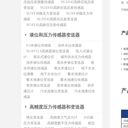
压低压差测量传感器
SUAY41高静压低压差
能、
变送器
SUAY41高静压低压差传感器
可根
SUAY40微压力变送器
SUAY40微压力传
感器
SUAY41高静压压差变送器
SUAY41高静压压差传感器
产
液位和压力传感器变送器
0.5米液位传感器
深井水位传感器
l 精
SUAY12.6高精度液位变送器
投入式液位
l 
计
探头式液位仪
城市供水压力传感器
l 
深井液位传感器
尾水井液位变送器
尾
l 
水井液位传感器
尾水井液位计
地下水水
l 可
位测量
地下水水位计
蓄水池液位计
蓄水池液位变送器
蓄水池液位传感器
窖井液位变送器
窖井液位传感器
窖井
产
液位计
污水池液位变送器
污水池液位传
感器
高精度压力传感器和变送器
绝压变送器
高精度大气压力计
0.05级
测
压力变送器
高精度数字压力传感器
检定
静