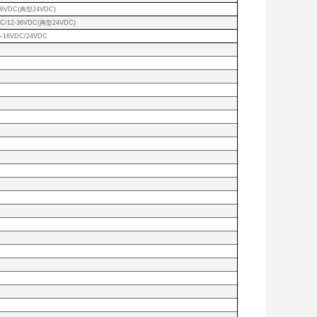
36VDC(典型24VDC)
C/12-36VDC(典型24VDC)
5-16VDC/24VDC
FS）