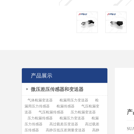
产品展示
微压差压传感器和变送器
气体检漏变送器
检漏用压力变送器
检
漏用压力传感器
检漏传感器
气压检漏变
产
送器
气压检漏传感器
压力检漏变送器
压力检漏传感器
检漏压力变送器
检漏
压力传感器
高过载差压变送器
高过载差
SU
压传感器
高静压低压差测量变送器
高静