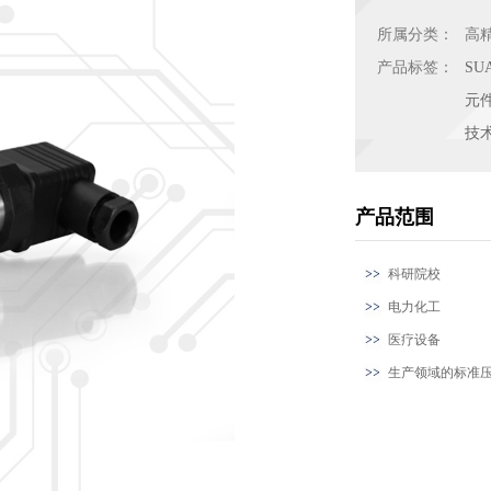
所属分类：
高
产品标签：
S
元
技
产品范围
科研院校
电力化工
医疗设备
生产领域的标准