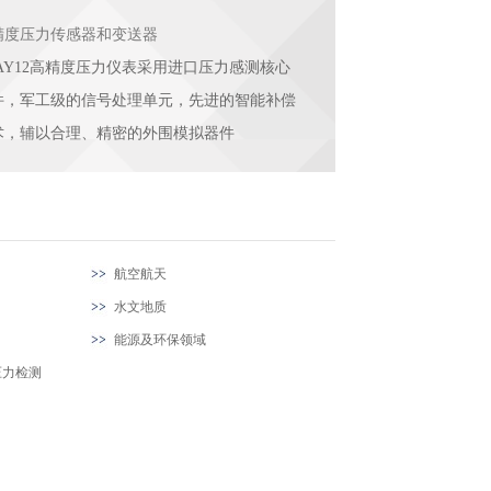
精度压力传感器和变送器
UAY12高精度压力仪表采用进口压力感测核心
件，军工级的信号处理单元，先进的智能补偿
术，辅以合理、精密的外围模拟器件
航空航天
水文地质
能源及环保领域
压力检测