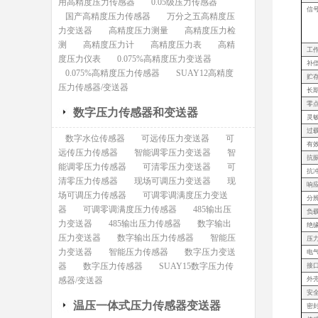
用高精度压力传感器
0.05级压力传感器
信
国产高精度压力传感器
万分之五高精度压
力变送器
高精度压力测量
高精度压力检
测
高精度压力计
高精度压力表
高精
工
度压力仪表
0.075%高精度压力变送器
补
0.075%高精度压力传感器
SUAY12高精度
贮
压力传感器/变送器
长
零
数字压力传感器和变送器
灵
过
数字水位传感器
可远传压力变送器
可
有
远传压力传感器
智能调零压力变送器
智
抗
能调零压力传感器
可清零压力变送器
可
抗
清零压力传感器
现场可调压力变送器
现
响
场可调压力传感器
可调零调满度压力变送
分
器
可调零调满度压力传感器
485输出压
负
力变送器
485输出压力传感器
数字输出
绝
压力变送器
数字输出压力传感器
智能压
压
力变送器
智能压力传感器
数字压力变送
电
器
数字压力传感器
SUAY15数字压力传
接
感器/变送器
外
安
温压一体式压力传感器变送器
密