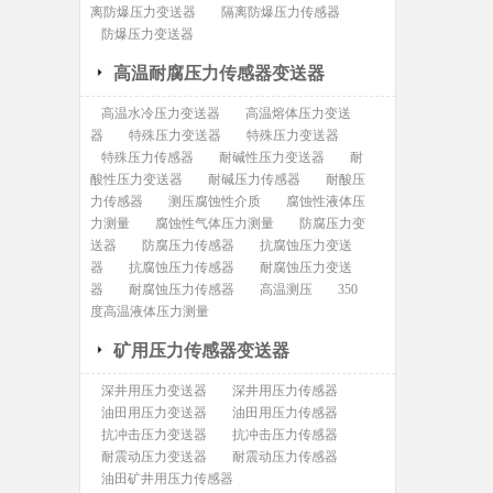
离防爆压力变送器
隔离防爆压力传感器
防爆压力变送器
高温耐腐压力传感器变送器
高温水冷压力变送器
高温熔体压力变送
器
特殊压力变送器
特殊压力变送器
特殊压力传感器
耐碱性压力变送器
耐
酸性压力变送器
耐碱压力传感器
耐酸压
力传感器
测压腐蚀性介质
腐蚀性液体压
力测量
腐蚀性气体压力测量
防腐压力变
送器
防腐压力传感器
抗腐蚀压力变送
器
抗腐蚀压力传感器
耐腐蚀压力变送
器
耐腐蚀压力传感器
高温测压
350
度高温液体压力测量
矿用压力传感器变送器
深井用压力变送器
深井用压力传感器
油田用压力变送器
油田用压力传感器
抗冲击压力变送器
抗冲击压力传感器
耐震动压力变送器
耐震动压力传感器
油田矿井用压力传感器