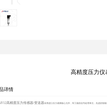
高精度压力仪
品详情
AY12高精度压力传感器/变送器
采用进口压力感测核心元件，军工级的信号处理单元，先进的智能