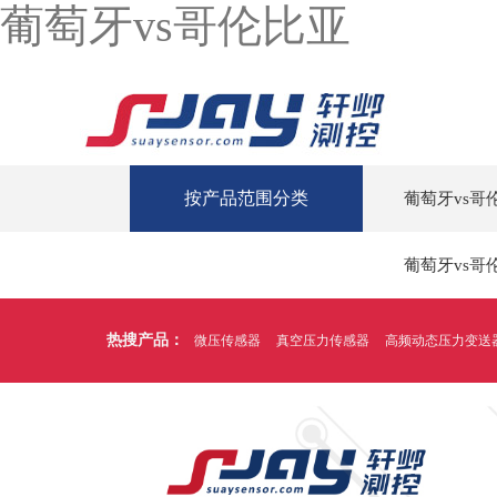
葡萄牙vs哥伦比亚
按产品范围分类
葡萄牙vs哥
葡萄牙vs哥
热搜产品：
微压传感器
真空压力传感器
高频动态压力变送