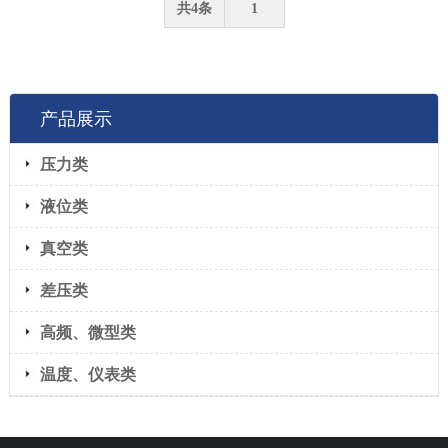
共4条
1
产品展示
压力类
液位类
真空类
差压类
高频、微型类
温度、仪表类