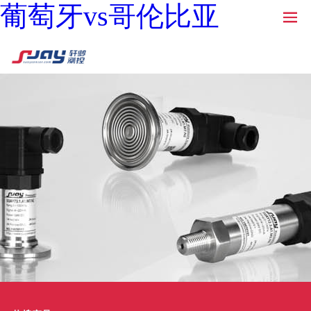
葡萄牙vs哥伦比亚