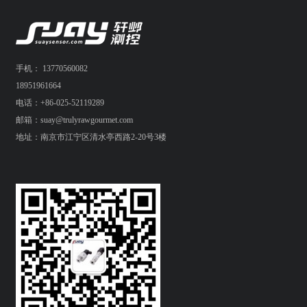
手机： 13770560082
18951961664
电话：+86-025-52119289
邮箱：suay@trulyrawgourmet.com
地址：南京市江宁区清水亭西路2-20号3楼