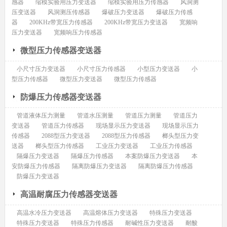
感器
缩模实验用压力变送器
缩模实验用压力传感器
风洞测
压变送器
风洞测压传感器
爆破压力变送器
爆破压力传感
器
200KHz带宽压力传感器
200KHz带宽压力变送器
宽频响
压力变送器
宽频响压力传感器
微型压力传感器变送器
小尺寸压力变送器
小尺寸压力传感器
小型压力变送器
小
型压力传感器
微型压力变送器
微型压力传感器
防爆压力传感器变送器
管道液体压力测量
管道水压测量
管道压力测量
管道压力
变送器
管道压力传感器
现场显示压力变送器
现场显示压力
传感器
2088型压力变送器
2088型压力传感器
榔头型压力变
送器
榔头型压力传感器
工业压力变送器
工业压力传感器
隔爆压力变送器
隔爆压力传感器
本案防爆压力变送器
本
安防爆压力传感器
隔离防爆压力变送器
隔离防爆压力传感器
防爆压力变送器
高温耐腐压力传感器变送器
高温水冷压力变送器
高温熔体压力变送器
特殊压力变送器
特殊压力变送器
特殊压力传感器
耐碱性压力变送器
耐酸