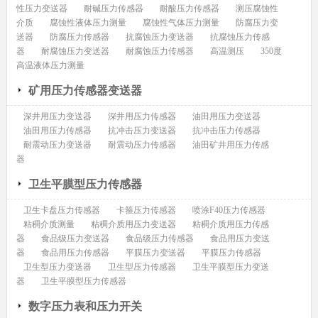
性压力变送器
耐碱压力传感器
耐酸压力传感器
测压腐蚀性
介质
腐蚀性液体压力测量
腐蚀性气体压力测量
防腐压力变
送器
防腐压力传感器
抗腐蚀压力变送器
抗腐蚀压力传感
器
耐腐蚀压力变送器
耐腐蚀压力传感器
高温测压
350度
高温液体压力测量
矿用压力传感器变送器
深井用压力变送器
深井用压力传感器
油田用压力变送器
油田用压力传感器
抗冲击压力变送器
抗冲击压力传感器
耐震动压力变送器
耐震动压力传感器
油田矿井用压力传感
器
卫生平膜型压力传感器
卫生卡盘压力传感器
卡箍压力传感器
喷涂F40压力传感器
粘稠介质测量
粘稠介质用压力变送器
粘稠介质用压力传感
器
食品级压力变送器
食品级压力传感器
食品用压力变送
器
食品用压力传感器
平膜压力变送器
平膜压力传感器
卫生型压力变送器
卫生型压力传感器
卫生平膜型压力变送
器
卫生平膜型压力传感器
数字压力表和压力开关