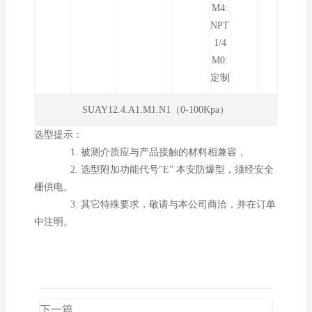
M4:
NPT
1/4
M0:
定制
SUAY12.4.A1.M1.N1（0-100Kpa）
选型提示：
1. 被测介质应与产品接触的材料相兼容，
2. 选型附加功能代号"E” 本安防爆型，须经安全
栅供电。
3. 其它特殊要求，敬请与本公司商洽，并在订单
中注明。
下一篇