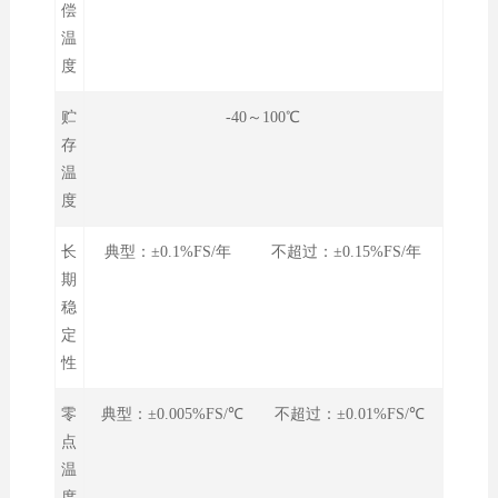
偿
温
度
贮
-40～100℃
存
温
度
长
典型：±0.1%FS/年 不超过：±0.15%FS/年
期
稳
定
性
零
典型：±0.005%FS/℃ 不超过：±0.01%FS/℃
点
温
度