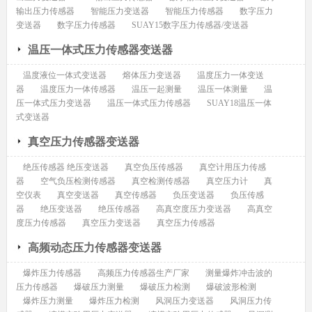
输出压力传感器
智能压力变送器
智能压力传感器
数字压力
变送器
数字压力传感器
SUAY15数字压力传感器/变送器
温压一体式压力传感器变送器
温度液位一体式变送器
熔体压力变送器
温度压力一体变送
器
温度压力一体传感器
温压一起测量
温压一体测量
温
压一体式压力变送器
温压一体式压力传感器
SUAY18温压一体
式变送器
真空压力传感器变送器
绝压传感器 绝压变送器
真空负压传感器
真空计用压力传感
器
空气负压检测传感器
真空检测传感器
真空压力计
真
空仪表
真空变送器
真空传感器
负压变送器
负压传感
器
绝压变送器
绝压传感器
高真空度压力变送器
高真空
度压力传感器
真空压力变送器
真空压力传感器
高频动态压力传感器变送器
爆炸压力传感器
高频压力传感器生产厂家
测量爆炸冲击波的
压力传感器
爆破压力测量
爆破压力检测
爆破波形检测
爆炸压力测量
爆炸压力检测
风洞压力变送器
风洞压力传