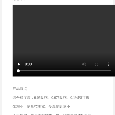
产品特点
综合精度高，0.05%FS、0.075%FS、0.1%FS可选
体积小、测量范围宽、受温度影响小