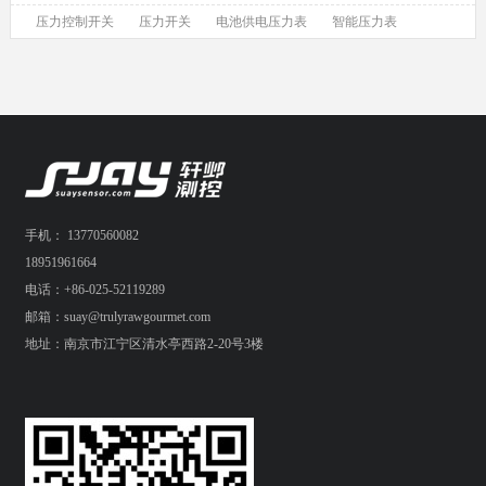
压力控制开关
压力开关
电池供电压力表
智能压力表
手机： 13770560082
18951961664
电话：+86-025-52119289
邮箱：suay@trulyrawgourmet.com
地址：南京市江宁区清水亭西路2-20号3楼