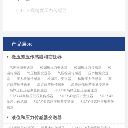
0.075%高精度压力传感器
产品展示
微压差压传感器和变送器
气体检漏变送器
检漏用压力变送器
检漏用压力传感器
检
漏传感器
气压检漏变送器
气压检漏传感器
压力检漏变送
器
压力检漏传感器
检漏压力变送器
检漏压力传感器
高
过载差压变送器
高过载差压传感器
高静压低压差测量变送器
高静压低压差测量传感器
SUAY41高静压低压差变送器
SUAY41高静压低压差传感器
SUAY40微压力变送器
SUAY40
微压力传感器
SUAY41高静压压差变送器
SUAY41高静压压差传
感器
液位和压力传感器变送器