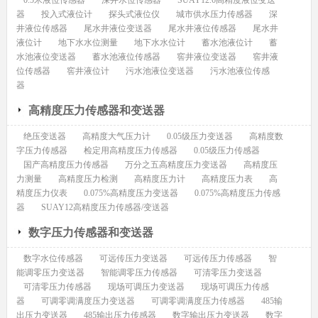
0.5米液位传感器
深井水位传感器
SUAY12.6高精度液位变送
器
投入式液位计
探头式液位仪
城市供水压力传感器
深
井液位传感器
尾水井液位变送器
尾水井液位传感器
尾水井
液位计
地下水水位测量
地下水水位计
蓄水池液位计
蓄
水池液位变送器
蓄水池液位传感器
窖井液位变送器
窖井液
位传感器
窖井液位计
污水池液位变送器
污水池液位传感
器
高精度压力传感器和变送器
绝压变送器
高精度大气压力计
0.05级压力变送器
高精度数
字压力传感器
检定用高精度压力传感器
0.05级压力传感器
国产高精度压力传感器
万分之五高精度压力变送器
高精度压
力测量
高精度压力检测
高精度压力计
高精度压力表
高
精度压力仪表
0.075%高精度压力变送器
0.075%高精度压力传感
器
SUAY12高精度压力传感器/变送器
数字压力传感器和变送器
数字水位传感器
可远传压力变送器
可远传压力传感器
智
能调零压力变送器
智能调零压力传感器
可清零压力变送器
可清零压力传感器
现场可调压力变送器
现场可调压力传感
器
可调零调满度压力变送器
可调零调满度压力传感器
485输
出压力变送器
485输出压力传感器
数字输出压力变送器
数字