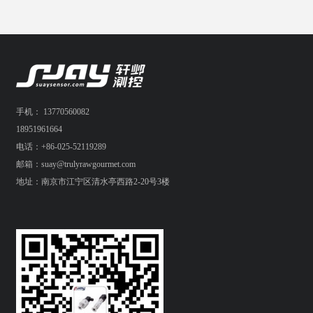
手机： 13770560082
18951961664
电话：+86-025-52119289
邮箱：suay@trulyrawgourmet.com
地址：南京市江宁区清水亭西路2-20号3楼