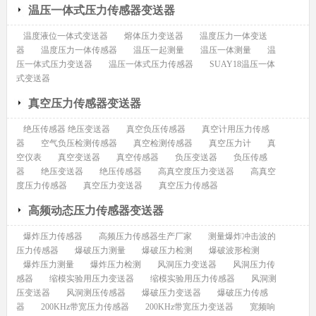
温压一体式压力传感器变送器
温度液位一体式变送器
熔体压力变送器
温度压力一体变送
器
温度压力一体传感器
温压一起测量
温压一体测量
温
压一体式压力变送器
温压一体式压力传感器
SUAY18温压一体
式变送器
真空压力传感器变送器
绝压传感器 绝压变送器
真空负压传感器
真空计用压力传感
器
空气负压检测传感器
真空检测传感器
真空压力计
真
空仪表
真空变送器
真空传感器
负压变送器
负压传感
器
绝压变送器
绝压传感器
高真空度压力变送器
高真空
度压力传感器
真空压力变送器
真空压力传感器
高频动态压力传感器变送器
爆炸压力传感器
高频压力传感器生产厂家
测量爆炸冲击波的
压力传感器
爆破压力测量
爆破压力检测
爆破波形检测
爆炸压力测量
爆炸压力检测
风洞压力变送器
风洞压力传
感器
缩模实验用压力变送器
缩模实验用压力传感器
风洞测
压变送器
风洞测压传感器
爆破压力变送器
爆破压力传感
器
200KHz带宽压力传感器
200KHz带宽压力变送器
宽频响