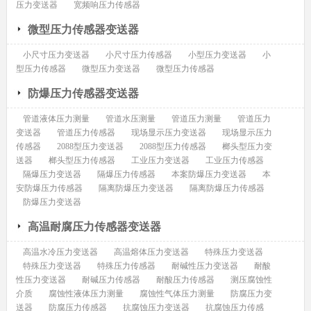
压力变送器
宽频响压力传感器
微型压力传感器变送器
小尺寸压力变送器
小尺寸压力传感器
小型压力变送器
小
型压力传感器
微型压力变送器
微型压力传感器
防爆压力传感器变送器
管道液体压力测量
管道水压测量
管道压力测量
管道压力
变送器
管道压力传感器
现场显示压力变送器
现场显示压力
传感器
2088型压力变送器
2088型压力传感器
榔头型压力变
送器
榔头型压力传感器
工业压力变送器
工业压力传感器
隔爆压力变送器
隔爆压力传感器
本案防爆压力变送器
本
安防爆压力传感器
隔离防爆压力变送器
隔离防爆压力传感器
防爆压力变送器
高温耐腐压力传感器变送器
高温水冷压力变送器
高温熔体压力变送器
特殊压力变送器
特殊压力变送器
特殊压力传感器
耐碱性压力变送器
耐酸
性压力变送器
耐碱压力传感器
耐酸压力传感器
测压腐蚀性
介质
腐蚀性液体压力测量
腐蚀性气体压力测量
防腐压力变
送器
防腐压力传感器
抗腐蚀压力变送器
抗腐蚀压力传感