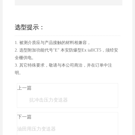
选型提示：
1. 被测介质应与产品接触的材料相兼容，
2. 选型附加功能代号"E” 本安防爆型Ex iaIICT5，须经安
全栅供电。
3. 其它特殊要求，敬请与本公司商洽，并在订单中注
明。
上一篇
抗冲击压力变送器
下一篇
油田用压力变送器