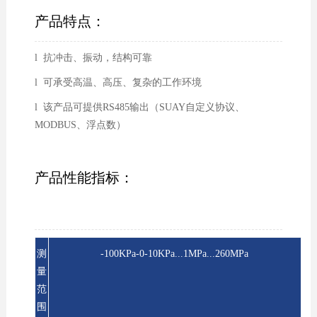
产品特点：
l 抗冲击、振动，结构可靠
l 可承受高温、高压、复杂的工作环境
l 该产品可提供RS485输出（SUAY自定义协议、
MODBUS、浮点数）
产品性能指标：
测
-100KPa-0-10KPa...1MPa...260MPa
量
范
围