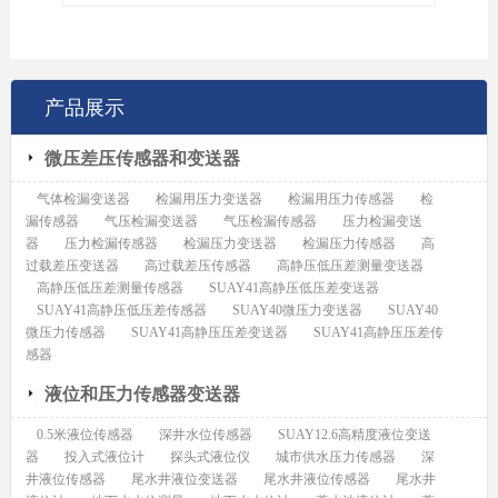
产品展示
微压差压传感器和变送器
气体检漏变送器
检漏用压力变送器
检漏用压力传感器
检
漏传感器
气压检漏变送器
气压检漏传感器
压力检漏变送
器
压力检漏传感器
检漏压力变送器
检漏压力传感器
高
过载差压变送器
高过载差压传感器
高静压低压差测量变送器
高静压低压差测量传感器
SUAY41高静压低压差变送器
SUAY41高静压低压差传感器
SUAY40微压力变送器
SUAY40
微压力传感器
SUAY41高静压压差变送器
SUAY41高静压压差传
感器
液位和压力传感器变送器
0.5米液位传感器
深井水位传感器
SUAY12.6高精度液位变送
器
投入式液位计
探头式液位仪
城市供水压力传感器
深
井液位传感器
尾水井液位变送器
尾水井液位传感器
尾水井