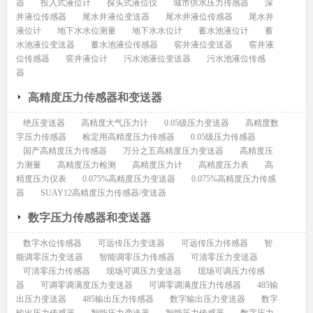
器
投入式液位计
探头式液位仪
城市供水压力传感器
深
井液位传感器
尾水井液位变送器
尾水井液位传感器
尾水井
液位计
地下水水位测量
地下水水位计
蓄水池液位计
蓄
水池液位变送器
蓄水池液位传感器
窖井液位变送器
窖井液
位传感器
窖井液位计
污水池液位变送器
污水池液位传感
器
高精度压力传感器和变送器
绝压变送器
高精度大气压力计
0.05级压力变送器
高精度数
字压力传感器
检定用高精度压力传感器
0.05级压力传感器
国产高精度压力传感器
万分之五高精度压力变送器
高精度压
力测量
高精度压力检测
高精度压力计
高精度压力表
高
精度压力仪表
0.075%高精度压力变送器
0.075%高精度压力传感
器
SUAY12高精度压力传感器/变送器
数字压力传感器和变送器
数字水位传感器
可远传压力变送器
可远传压力传感器
智
能调零压力变送器
智能调零压力传感器
可清零压力变送器
可清零压力传感器
现场可调压力变送器
现场可调压力传感
器
可调零调满度压力变送器
可调零调满度压力传感器
485输
出压力变送器
485输出压力传感器
数字输出压力变送器
数字