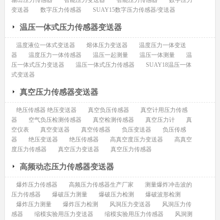
输出压力传感器
智能压力变送器
智能压力传感器
数字压力
变送器
数字压力传感器
SUAY15数字压力传感器/变送器
温压一体式压力传感器变送器
温度液位一体式变送器
熔体压力变送器
温度压力一体变送
器
温度压力一体传感器
温压一起测量
温压一体测量
温
压一体式压力变送器
温压一体式压力传感器
SUAY18温压一体
式变送器
真空压力传感器变送器
绝压传感器 绝压变送器
真空负压传感器
真空计用压力传感
器
空气负压检测传感器
真空检测传感器
真空压力计
真
空仪表
真空变送器
真空传感器
负压变送器
负压传感
器
绝压变送器
绝压传感器
高真空度压力变送器
高真空
度压力传感器
真空压力变送器
真空压力传感器
高频动态压力传感器变送器
爆炸压力传感器
高频压力传感器生产厂家
测量爆炸冲击波的
压力传感器
爆破压力测量
爆破压力检测
爆破波形检测
爆炸压力测量
爆炸压力检测
风洞压力变送器
风洞压力传
感器
缩模实验用压力变送器
缩模实验用压力传感器
风洞测