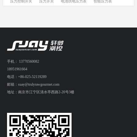
压力控制开关
压力开关
电池供电压力表
智能压力表
手机： 13770560082
18951961664
电话：+86-025-52119289
邮箱：suay@trulyrawgourmet.com
地址：南京市江宁区清水亭西路2-20号3楼