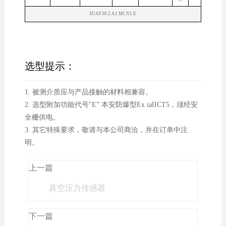
SUAY30.2.A1.M1.N1.E
选型提示：
1. 被测介质应与产品接触的材料相兼容。
2. 选型附加功能代号"E” 本安防爆型Ex iaIICT5，须经安
全栅供电。
3. 其它特殊要求，敬请与本公司商洽，并在订单中注
明。
上一篇
真空压力传感器
下一篇