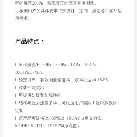
程扩展至200Pa，实现真正的高真空度测量。
可根据用户的具体要求特殊设计、定制，满足各种实际应
用需求。
产品特点：
l 量程覆盖0~200Pa，500Pa，1KPa，10KPa，
100KPa...7MPa,
l 稳定可靠，有效测量精度高，最高可达±0.1%FS
l 过载性能突出
l 可提供防爆和防腐性能
l 结构与压力连接多样，可根据用户实际工况特殊设计、
定制
l 该产品可提供RS485输出（SUAY自定义协议、
MODBUS RTU、IEEE754浮点数）