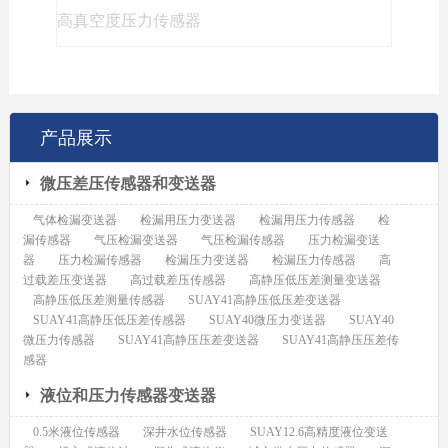
高真空度压力传感器
产品展示
微压差压传感器和变送器
气体检漏变送器
检漏用压力变送器
检漏用压力传感器
检
漏传感器
气压检漏变送器
气压检漏传感器
压力检漏变送
器
压力检漏传感器
检漏压力变送器
检漏压力传感器
高
过载差压变送器
高过载差压传感器
高静压低压差测量变送器
高静压低压差测量传感器
SUAY41高静压低压差变送器
SUAY41高静压低压差传感器
SUAY40微压力变送器
SUAY40
微压力传感器
SUAY41高静压压差变送器
SUAY41高静压压差传
感器
液位和压力传感器变送器
0.5米液位传感器
深井水位传感器
SUAY12.6高精度液位变送