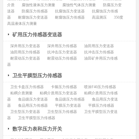
介质
腐蚀性液体压力测量
腐蚀性气体压力测量
防腐压力变
送器
防腐压力传感器
抗腐蚀压力变送器
抗腐蚀压力传感
器
耐腐蚀压力变送器
耐腐蚀压力传感器
高温测压
350度
高温液体压力测量
矿用压力传感器变送器
深井用压力变送器
深井用压力传感器
油田用压力变送器
油田用压力传感器
抗冲击压力变送器
抗冲击压力传感器
耐震动压力变送器
耐震动压力传感器
油田矿井用压力传感
器
卫生平膜型压力传感器
卫生卡盘压力传感器
卡箍压力传感器
喷涂F40压力传感器
粘稠介质测量
粘稠介质用压力变送器
粘稠介质用压力传感
器
食品级压力变送器
食品级压力传感器
食品用压力变送
器
食品用压力传感器
平膜压力变送器
平膜压力传感器
卫生型压力变送器
卫生型压力传感器
卫生平膜型压力变送
器
卫生平膜型压力传感器
数字压力表和压力开关