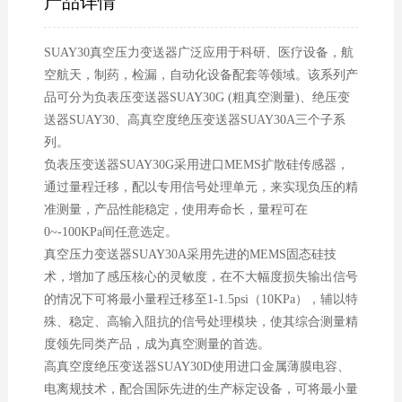
产品详情
SUAY30真空压力变送器广泛应用于科研、医疗设备，航
空航天，制药，检漏，自动化设备配套等领域。该系列产
品可分为负表压变送器SUAY30G (粗真空测量)、绝压变
送器SUAY30、高真空度绝压变送器SUAY30A三个子系
列。
负表压变送器SUAY30G采用进口MEMS扩散硅传感器，
通过量程迁移，配以专用信号处理单元，来实现负压的精
准测量，产品性能稳定，使用寿命长，量程可在
0~-100KPa间任意选定。
真空压力变送器SUAY30A采用先进的MEMS固态硅技
术，增加了感压核心的灵敏度，在不大幅度损失输出信号
的情况下可将最小量程迁移至1-1.5psi（10KPa），辅以特
殊、稳定、高输入阻抗的信号处理模块，使其综合测量精
度领先同类产品，成为真空测量的首选。
高真空度绝压变送器SUAY30D使用进口金属薄膜电容、
电离规技术，配合国际先进的生产标定设备，可将最小量