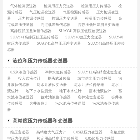
气体检漏变送器
检漏用压力变送器
检漏用压力传感器
检
漏传感器
气压检漏变送器
气压检漏传感器
压力检漏变送
器
压力检漏传感器
检漏压力变送器
检漏压力传感器
高
过载差压变送器
高过载差压传感器
高静压低压差测量变送器
高静压低压差测量传感器
SUAY41高静压低压差变送器
SUAY41高静压低压差传感器
SUAY40微压力变送器
SUAY40
微压力传感器
SUAY41高静压压差变送器
SUAY41高静压压差传
感器
液位和压力传感器变送器
0.5米液位传感器
深井水位传感器
SUAY12.6高精度液位变送
器
投入式液位计
探头式液位仪
城市供水压力传感器
深
井液位传感器
尾水井液位变送器
尾水井液位传感器
尾水井
液位计
地下水水位测量
地下水水位计
蓄水池液位计
蓄
水池液位变送器
蓄水池液位传感器
窖井液位变送器
窖井液
位传感器
窖井液位计
污水池液位变送器
污水池液位传感
器
高精度压力传感器和变送器
绝压变送器
高精度大气压力计
0.05级压力变送器
高精度数
字压力传感器
检定用高精度压力传感器
0.05级压力传感器