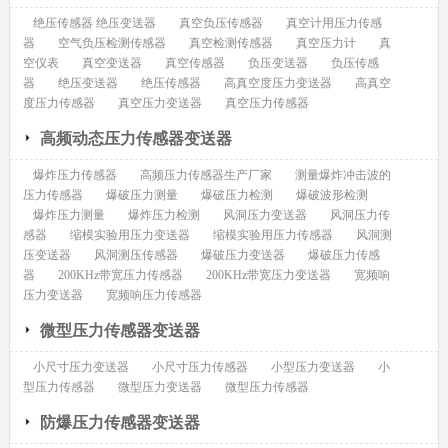
绝压传感器 绝压变送器
真空负压传感器
真空计用压力传感
器
空气负压检测传感器
真空检测传感器
真空压力计
真
空仪表
真空变送器
真空传感器
负压变送器
负压传感
器
绝压变送器
绝压传感器
高真空度压力变送器
高真空
度压力传感器
真空压力变送器
真空压力传感器
高频动态压力传感器变送器
爆炸压力传感器
高频压力传感器生产厂家
测量爆炸冲击波的
压力传感器
爆破压力测量
爆破压力检测
爆破波形检测
爆炸压力测量
爆炸压力检测
风洞压力变送器
风洞压力传
感器
缩模实验用压力变送器
缩模实验用压力传感器
风洞测
压变送器
风洞测压传感器
爆破压力变送器
爆破压力传感
器
200KHz带宽压力传感器
200KHz带宽压力变送器
宽频响
压力变送器
宽频响压力传感器
微型压力传感器变送器
小尺寸压力变送器
小尺寸压力传感器
小型压力变送器
小
型压力传感器
微型压力变送器
微型压力传感器
防爆压力传感器变送器