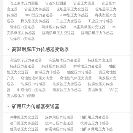
管道液体压力测量
管道水压测量
管道压力测量
管道压力
变送器
管道压力传感器
现场显示压力变送器
现场显示压力
传感器
2088型压力变送器
2088型压力传感器
榔头型压力变
送器
榔头型压力传感器
工业压力变送器
工业压力传感器
隔爆压力变送器
隔爆压力传感器
本案防爆压力变送器
本
安防爆压力传感器
隔离防爆压力变送器
隔离防爆压力传感器
防爆压力变送器
高温耐腐压力传感器变送器
高温水冷压力变送器
高温熔体压力变送器
特殊压力变送器
特殊压力变送器
特殊压力传感器
耐碱性压力变送器
耐酸
性压力变送器
耐碱压力传感器
耐酸压力传感器
测压腐蚀性
介质
腐蚀性液体压力测量
腐蚀性气体压力测量
防腐压力变
送器
防腐压力传感器
抗腐蚀压力变送器
抗腐蚀压力传感
器
耐腐蚀压力变送器
耐腐蚀压力传感器
高温测压
350度
高温液体压力测量
矿用压力传感器变送器
深井用压力变送器
深井用压力传感器
油田用压力变送器
油田用压力传感器
抗冲击压力变送器
抗冲击压力传感器
耐震动压力变送器
耐震动压力传感器
油田矿井用压力传感