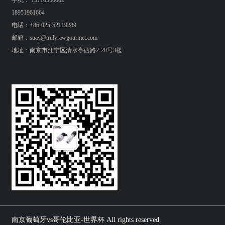
手机： 13770560082
18951961664
电话：+86-025-52119289
邮箱：suay@trulyrawgourmet.com
地址：南京市江宁区清水亭西路2-20号3楼
南京葡萄牙vs哥伦比亚-世界杯 All rights reserved.