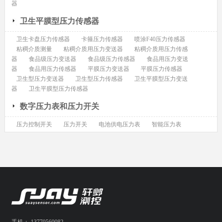
器
卫生平膜型压力传感器
卫生卡盘压力传感器
卡箍压力传感器
喷涂F40压力传感器
粘稠介质测量
粘稠介质用压力变送器
粘稠介质用压力传感
器
食品级压力变送器
食品级压力传感器
食品用压力变送
器
食品用压力传感器
平膜压力变送器
平膜压力传感器
卫生型压力变送器
卫生型压力传感器
卫生平膜型压力变送
器
卫生平膜型压力传感器
数字压力表和压力开关
压力控制开关
压力开关
电池供电压力表
智能压力表