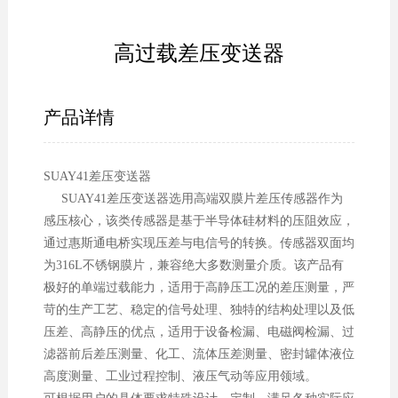
高过载差压变送器
产品详情
SUAY41差压变送器
SUAY41差压变送器选用高端双膜片差压传感器作为
感压核心，该类传感器是基于半导体硅材料的压阻效应，
通过惠斯通电桥实现压差与电信号的转换。传感器双面均
为316L不锈钢膜片，兼容绝大多数测量介质。该产品有
极好的单端过载能力，适用于高静压工况的差压测量，严
苛的生产工艺、稳定的信号处理、独特的结构处理以及低
压差、高静压的优点，适用于设备检漏、电磁阀检漏、过
滤器前后差压测量、化工、流体压差测量、密封罐体液位
高度测量、工业过程控制、液压气动等应用领域。