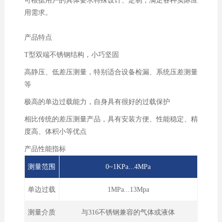
可根据用户的具体要求特殊设计、定制，满足各种实际应
用需求。
产品特点
T型双端不锈钢结构，小巧坚固
高静压、低差压测量，特别适合设备检漏、系统压差测量
等
极高的单边过载能力，自身具有很好的过载保护
相比传统的差压测量产品，具有安装方便、性能稳定、精
度高、体积小等优点
产品性能指标
测量范围
0~1KPa...4MPa
单边过载
1MPa...13Mpa
测量介质
与316不锈钢兼容的气体或液体