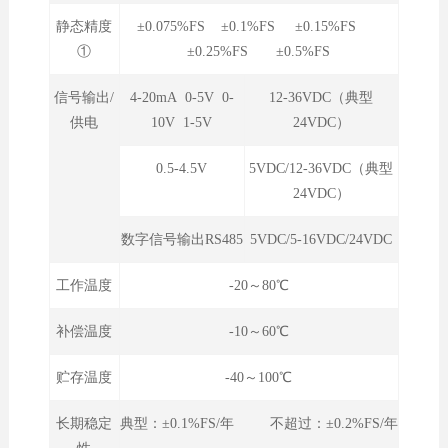
静态精度
±0.075%FS ±0.1%FS ±0.15%FS
①
±0.25%FS ±0.5%FS
信号输出/
4-20mA 0-5V 0-
12-36VDC（典型
供电
10V 1-5V
24VDC）
0.5-4.5V
5VDC/12-36VDC（典型
24VDC）
数字信号输出RS485
5VDC/5-16VDC/24VDC
工作温度
-20～80℃
补偿温度
-10～60℃
贮存温度
-40～100℃
长期稳定
典型：±0.1%FS/年 不超过：±0.2%FS/年