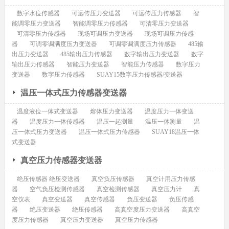
数字水位传感器
可远传压力变送器
可远传压力传感器
智
能调零压力变送器
智能调零压力传感器
可清零压力变送器
可清零压力传感器
现场可调压力变送器
现场可调压力传感
器
可调零调满度压力变送器
可调零调满度压力传感器
485输
出压力变送器
485输出压力传感器
数字输出压力变送器
数字
输出压力传感器
智能压力变送器
智能压力传感器
数字压力
变送器
数字压力传感器
SUAY15数字压力传感器/变送器
温压一体式压力传感器变送器
温度液位一体式变送器
熔体压力变送器
温度压力一体变送
器
温度压力一体传感器
温压一起测量
温压一体测量
温
压一体式压力变送器
温压一体式压力传感器
SUAY18温压一体
式变送器
真空压力传感器变送器
绝压传感器 绝压变送器
真空负压传感器
真空计用压力传感
器
空气负压检测传感器
真空检测传感器
真空压力计
真
空仪表
真空变送器
真空传感器
负压变送器
负压传感
器
绝压变送器
绝压传感器
高真空度压力变送器
高真空
度压力传感器
真空压力变送器
真空压力传感器