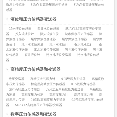
微压力传感器
SUAY41高静压压差变送器
SUAY41高静压压差传
感器
液位和压力传感器变送器
0.5米液位传感器
深井水位传感器
SUAY12.6高精度液位变送
器
投入式液位计
探头式液位仪
城市供水压力传感器
深
井液位传感器
尾水井液位变送器
尾水井液位传感器
尾水井
液位计
地下水水位测量
地下水水位计
蓄水池液位计
蓄
水池液位变送器
蓄水池液位传感器
窖井液位变送器
窖井液
位传感器
窖井液位计
污水池液位变送器
污水池液位传感
器
高精度压力传感器和变送器
绝压变送器
高精度大气压力计
0.05级压力变送器
高精度数
字压力传感器
检定用高精度压力传感器
0.05级压力传感器
国产高精度压力传感器
万分之五高精度压力变送器
高精度压
力测量
高精度压力检测
高精度压力计
高精度压力表
高
精度压力仪表
0.075%高精度压力变送器
0.075%高精度压力传感
器
SUAY12高精度压力传感器/变送器
数字压力传感器和变送器