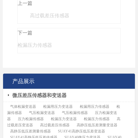
上一篇
高过载差压传感器
下一篇
检漏压力传感器
产品展示
微压差压传感器和变送器
气体检漏变送器
检漏用压力变送器
检漏用压力传感器
检
漏传感器
气压检漏变送器
气压检漏传感器
压力检漏变送
器
压力检漏传感器
检漏压力变送器
检漏压力传感器
高
过载差压变送器
高过载差压传感器
高静压低压差测量变送器
高静压低压差测量传感器
SUAY41高静压低压差变送器
SUAY41高静压低压差传感器
SUAY40微压力变送器
SUAY40