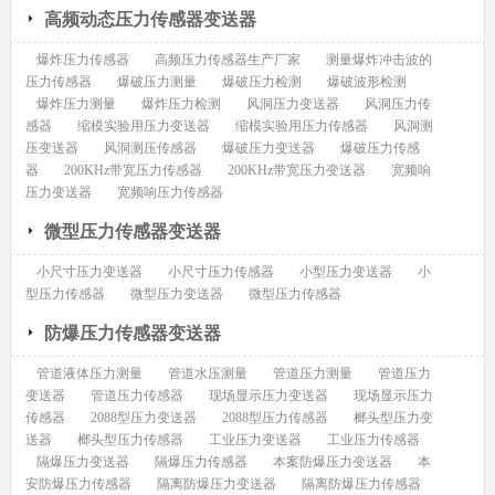
高频动态压力传感器变送器
爆炸压力传感器
高频压力传感器生产厂家
测量爆炸冲击波的
压力传感器
爆破压力测量
爆破压力检测
爆破波形检测
爆炸压力测量
爆炸压力检测
风洞压力变送器
风洞压力传
感器
缩模实验用压力变送器
缩模实验用压力传感器
风洞测
压变送器
风洞测压传感器
爆破压力变送器
爆破压力传感
器
200KHz带宽压力传感器
200KHz带宽压力变送器
宽频响
压力变送器
宽频响压力传感器
微型压力传感器变送器
小尺寸压力变送器
小尺寸压力传感器
小型压力变送器
小
型压力传感器
微型压力变送器
微型压力传感器
防爆压力传感器变送器
管道液体压力测量
管道水压测量
管道压力测量
管道压力
变送器
管道压力传感器
现场显示压力变送器
现场显示压力
传感器
2088型压力变送器
2088型压力传感器
榔头型压力变
送器
榔头型压力传感器
工业压力变送器
工业压力传感器
隔爆压力变送器
隔爆压力传感器
本案防爆压力变送器
本
安防爆压力传感器
隔离防爆压力变送器
隔离防爆压力传感器