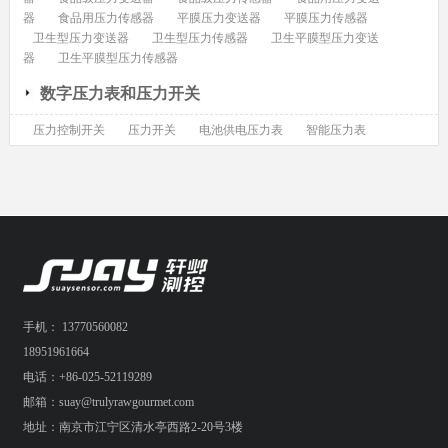
器
食品用压力传感器
平膜压力变送器
平膜压力传感器
卫生型压力变送器
卫生型压力传感器
卫生平膜型压力变送
器
卫生平膜型压力传感器
数字压力表和压力开关
压力控制开关
压力开关
电池供电压力表
智能压力表
手机： 13770560082
18951961664
电话：+86-025-52119289
邮箱：suay@trulyrawgourmet.com
地址：南京市江宁区清水亭西路2-20号3楼