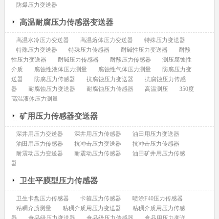
防爆压力变送器
高温耐腐压力传感器变送器
高温水冷压力变送器
高温熔体压力变送器
特殊压力变送器
特殊压力变送器
特殊压力传感器
耐碱性压力变送器
耐酸
性压力变送器
耐碱压力传感器
耐酸压力传感器
测压腐蚀性
介质
腐蚀性液体压力测量
腐蚀性气体压力测量
防腐压力变
送器
防腐压力传感器
抗腐蚀压力变送器
抗腐蚀压力传感
器
耐腐蚀压力变送器
耐腐蚀压力传感器
高温测压
350度
高温液体压力测量
矿用压力传感器变送器
深井用压力变送器
深井用压力传感器
油田用压力变送器
油田用压力传感器
抗冲击压力变送器
抗冲击压力传感器
耐震动压力变送器
耐震动压力传感器
油田矿井用压力传感
器
卫生平膜型压力传感器
卫生卡盘压力传感器
卡箍压力传感器
喷涂F40压力传感器
粘稠介质测量
粘稠介质用压力变送器
粘稠介质用压力传感
器
食品级压力变送器
食品级压力传感器
食品用压力变送