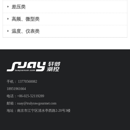
差压类
高频、微型类
温度、仪表类
手机： 13770560082
18951961664
电话：+86-025-52119289
邮箱：suay@trulyrawgourmet.com
地址：南京市江宁区清水亭西路2-20号3楼