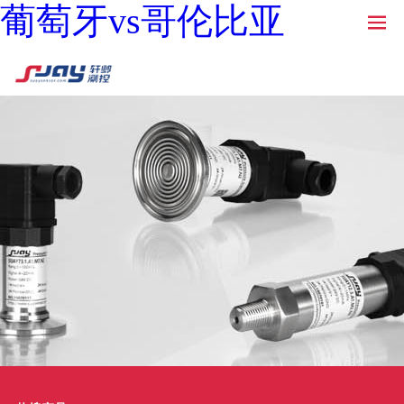
葡萄牙vs哥伦比亚