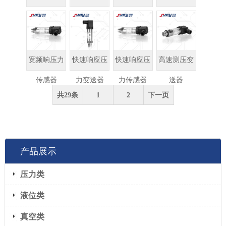
送器
压力传感器
压力变送器
变送器
宽频响压力
快速响应压
快速响应压
高速测压变
传感器
力变送器
力传感器
送器
共29条
1
2
下一页
产品展示
压力类
液位类
真空类