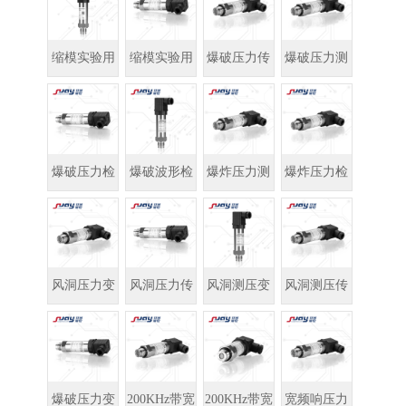
送器
传感器
缩模实验用
缩模实验用
爆破压力传
爆破压力测
压力变送器
压力传感器
感器
量
爆破压力检
爆破波形检
爆炸压力测
爆炸压力检
测
测
量
测
风洞压力变
风洞压力传
风洞测压变
风洞测压传
送器
感器
送器
感器
爆破压力变
200KHz带宽
200KHz带宽
宽频响压力