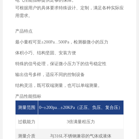
电气性能指标提供足够的保障。
可根据用户的具体要求特殊设计、定制，满足各种实际应
用需求。
产品特点
最小量程可至±200Pa...500Pa，检测极微小的压力
体积小巧、结构坚固、安装方便
特殊的信号处理，保证微小压力下的信号稳定性
输出信号多样，适应不同的控制设备
结构灵活，既可双端测量，也可以单端测量。
产品性能指标
测量范围
0~±200pa...±20KPa（正压、负压、复合压）
过载能力
3倍满量程压力
测量介质
与316L不锈钢兼容的气体或液体