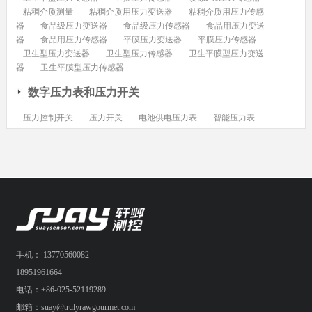
粘稠介质测量
粘稠介质用压力变送器
粘稠介质用压力传感
器
食品级压力变送器
食品级压力传感器
食品用压力变送
器
食品用压力传感器
平膜压力变送器
平膜压力传感器
卫生型压力变送器
卫生型压力传感器
卫生平膜型压力变送
器
卫生平膜型压力传感器
数字压力表和压力开关
压力控制开关
压力开关
电池供电压力表
智能压力表
手机： 13770560082
18951961664
电话：+86-025-52119289
邮箱：suay@trulyrawgourmet.com