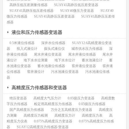
高静压低压差测量传感器
SUAY41高静压低压差变送器
SUAY41高静压低压差传感器
SUAY40微压力变送器
SUAY40
微压力传感器
SUAY41高静压压差变送器
SUAY41高静压压差传
感器
液位和压力传感器变送器
0.5米液位传感器
深井水位传感器
SUAY12.6高精度液位变送
器
投入式液位计
探头式液位仪
城市供水压力传感器
深
井液位传感器
尾水井液位变送器
尾水井液位传感器
尾水井
液位计
地下水水位测量
地下水水位计
蓄水池液位计
蓄
水池液位变送器
蓄水池液位传感器
窖井液位变送器
窖井液
位传感器
窖井液位计
污水池液位变送器
污水池液位传感
器
高精度压力传感器和变送器
绝压变送器
高精度大气压力计
0.05级压力变送器
高精度数
字压力传感器
检定用高精度压力传感器
0.05级压力传感器
国产高精度压力传感器
万分之五高精度压力变送器
高精度压
力测量
高精度压力检测
高精度压力计
高精度压力表
高
精度压力仪表
0.075%高精度压力变送器
0.075%高精度压力传感
器
SUAY12高精度压力传感器/变送器