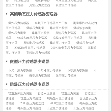
器
绝压变送器
绝压传感器
高真空度压力变送器
高真空
度压力传感器
真空压力变送器
真空压力传感器
高频动态压力传感器变送器
爆炸压力传感器
高频压力传感器生产厂家
测量爆炸冲击波的
压力传感器
爆破压力测量
爆破压力检测
爆破波形检测
爆炸压力测量
爆炸压力检测
风洞压力变送器
风洞压力传
感器
缩模实验用压力变送器
缩模实验用压力传感器
风洞测
压变送器
风洞测压传感器
爆破压力变送器
爆破压力传感
器
200KHz带宽压力传感器
200KHz带宽压力变送器
宽频响
压力变送器
宽频响压力传感器
微型压力传感器变送器
小尺寸压力变送器
小尺寸压力传感器
小型压力变送器
小
型压力传感器
微型压力变送器
微型压力传感器
防爆压力传感器变送器
管道液体压力测量
管道水压测量
管道压力测量
管道压力
变送器
管道压力传感器
现场显示压力变送器
现场显示压力
传感器
2088型压力变送器
2088型压力传感器
榔头型压力变
送器
榔头型压力传感器
工业压力变送器
工业压力传感器