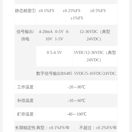
静态精度①
±0.1%FS ±0.25%FS ±0.5%FS
±1%FS
信号输出/
4-20mA 0-5V 0-
12-36VDC（典型
供电
10V 1-5V
24VDC）
0.5-4.5V
5VDC/12-36VDC（典型
24VDC）
数字信号输出RS485
5VDC/5-16VDC/24VDC
工作温度
-20～80℃
补偿温度
-10～60℃
贮存温度
-40～100℃
长期稳定性
典型：±0.1%FS/年 不超过：±0.2%FS/年