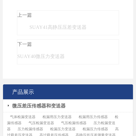
上一篇
SUAY41高静压压差变送器
下一篇
SUAY40微压力变送器
产品展示
微压差压传感器和变送器
气体检漏变送器
检漏用压力变送器
检漏用压力传感器
检
漏传感器
气压检漏变送器
气压检漏传感器
压力检漏变送
器
压力检漏传感器
检漏压力变送器
检漏压力传感器
高
过载差压变送器
高过载差压传感器
高静压低压差测量变送器