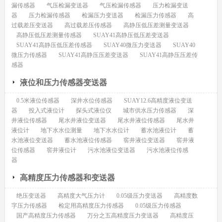
漏传感器
气压检漏变送器
气压检漏传感器
压力检漏变送
器
压力检漏传感器
检漏压力变送器
检漏压力传感器
高
过载差压变送器
高过载差压传感器
高静压低压差测量变送器
高静压低压差测量传感器
SUAY41高静压低压差变送器
SUAY41高静压低压差传感器
SUAY40微压力变送器
SUAY40
微压力传感器
SUAY41高静压压差变送器
SUAY41高静压压差传
感器
液位和压力传感器变送器
0.5米液位传感器
深井水位传感器
SUAY12.6高精度液位变送
器
投入式液位计
探头式液位仪
城市供水压力传感器
深
井液位传感器
尾水井液位变送器
尾水井液位传感器
尾水井
液位计
地下水水位测量
地下水水位计
蓄水池液位计
蓄
水池液位变送器
蓄水池液位传感器
窖井液位变送器
窖井液
位传感器
窖井液位计
污水池液位变送器
污水池液位传感
器
高精度压力传感器和变送器
绝压变送器
高精度大气压力计
0.05级压力变送器
高精度数
字压力传感器
检定用高精度压力传感器
0.05级压力传感器
国产高精度压力传感器
万分之五高精度压力变送器
高精度压