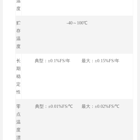
温
度
贮
-40～100℃
存
温
度
长
典型：±0.1%FS/年 最大：±0.15%FS/年
期
稳
定
性
零
典型：±0.01%FS/℃ 最大：±0.02%FS/℃
点
温
度
漂