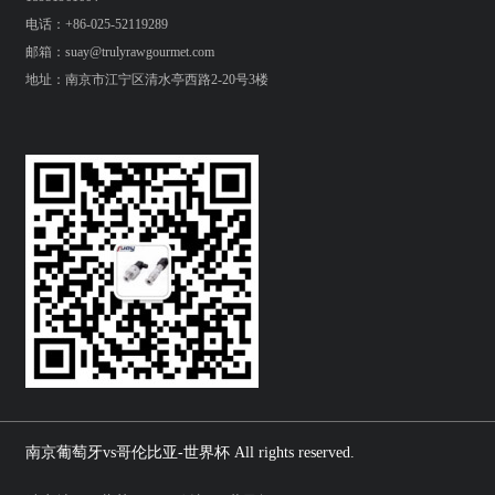
电话：+86-025-52119289
邮箱：suay@trulyrawgourmet.com
地址：南京市江宁区清水亭西路2-20号3楼
南京葡萄牙vs哥伦比亚-世界杯 All rights reserved.