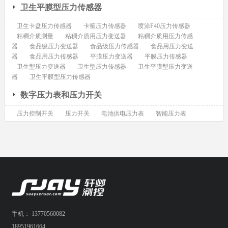
卫生平膜型压力传感器
卫生卡盘压力传感器
卡箍压力传感器
喷涂F40压力传感器
粘稠介质测量
粘稠介质用压力变送器
粘稠介质用压力传感
器
食品级压力变送器
食品级压力传感器
食品用压力变送
器
食品用压力传感器
平膜压力变送器
平膜压力传感器
卫生型压力变送器
卫生型压力传感器
卫生平膜型压力变送
器
卫生平膜型压力传感器
数字压力表和压力开关
压力控制开关
压力开关
电池供电压力表
智能压力表
手机： 13770560082
18951961664