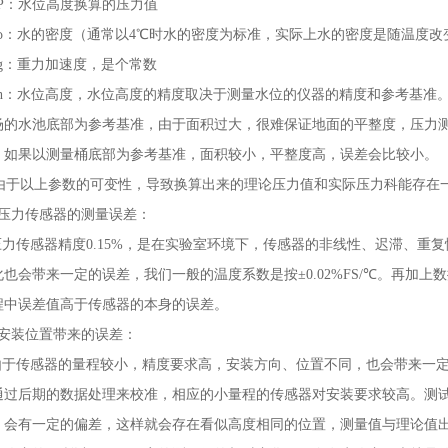
：水位高度换算的压力值
：水的密度（通常以4℃时水的密度为标准，实际上水的密度是随温度改
：重力加速度，是个常数
：水位高度，水位高度的精度取决于测量水位的仪器的精度和参考基准。
场的水池底部为参考基准，由于面积过大，很难保证地面的平整度，压力测量
，如果以测量桶底部为参考基准，面积较小，平整度高，误差会比较小。
于以上参数的可变性，导致换算出来的理论压力值和实际压力科能存在
、压力传感器的测量误差：
力传感器精度0.15%，是在实验室环境下，传感器的非线性、迟滞、重
化也会带来一定的误差，我们一般的温度系数是按±0.02%FS/℃。再加
程中误差值高于传感器的本身的误差。
、安装位置带来的误差：
于传感器的量程较小，精度要求高，安装方向、位置不同，也会带来一定
通过后期的数据处理来校准，相应的小量程的传感器对安装要求较高。测
，会有一定的偏差，这样就会存在看似高度相同的位置，测量值与理论值