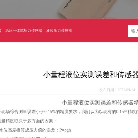
器
温压一体式压力传感器
液位压力传感器
小量程液位实测误差和传感
发布日期：2021-09-14
小量程液位实测误差和传感器
于现场综合测量误差小于0.15%的精度要求，我们认为以现有的0.15%
测量精度取决于多方面的因素：
、水位高度换算成压力值的误差：P=ρgh