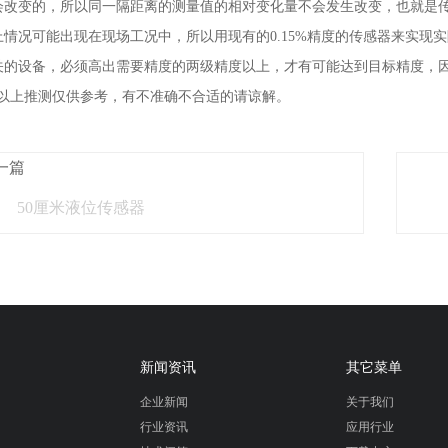
会改变的，所以同一隔距离的测量值的相对变化量不会发生改变，也就是
上情况可能出现在现场工况中，所以用现有的0.15%精度的传感器来实现实
关的设备，必须高出需要精度的两级精度以上，才有可能达到目标精度，
上推测仅供参考，有不准确不合适的请谅解。
一篇
50厘米液位传感器
新闻资讯
其它菜单
企业新闻
关于我们
行业资讯
应用行业