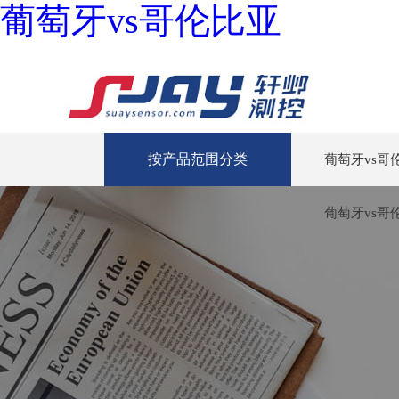
葡萄牙vs哥伦比亚
按产品范围分类
葡萄牙vs哥
葡萄牙vs哥