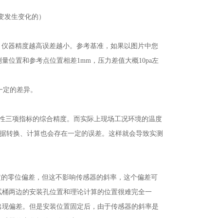
变发生变化的）
仪器精度越高误差越小。参考基准，如果以图片中您
位置和参考点位置相差1mm，压力差值大概10pa左
一定的差异。
复性三项指标的综合精度。而实际上现场工况环境的温度
上数据转换、计算也会存在一定的误差。这样就会导致实测
的零位偏差，但这不影响传感器的斜率，这个偏差可
试桶两边的安装孔位置和理论计算的位置很难完全一
出现偏差。但是安装位置固定后，由于传感器的斜率是